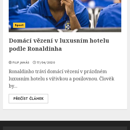
Sport
Domácí vězení v luxusním hotelu
podle Ronaldinha
FILIP JANÁS
17/04/2020
Ronaldinho tráví domácí vězení v prázdném
luxusním hotelu s vířivkou a posilovnou. Člověk
by...
PŘEČÍST ČLÁNEK