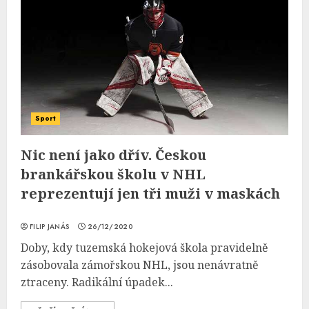
Sport
Nic není jako dřív. Českou
brankářskou školu v NHL
reprezentují jen tři muži v maskách
FILIP JANÁS
26/12/2020
Doby, kdy tuzemská hokejová škola pravidelně
zásobovala zámořskou NHL, jsou nenávratně
ztraceny. Radikální úpadek...