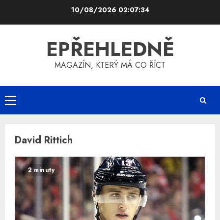
Skip
10/08/2026
02:07:34
to
content
EPŘEHLEDNĚ
MAGAZÍN, KTERÝ MÁ CO ŘÍCT
Primary
Menu
David Rittich
2 minuty