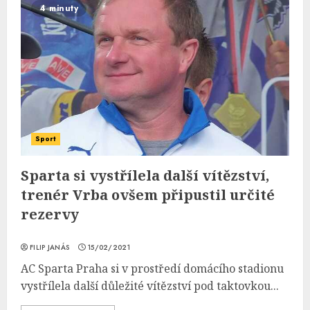
4 minuty
Sport
Sparta si vystřílela další vítězství,
trenér Vrba ovšem připustil určité
rezervy
FILIP JANÁS
15/02/2021
AC Sparta Praha si v prostředí domácího stadionu
vystřílela další důležité vítězství pod taktovkou...