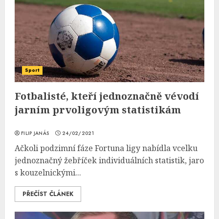
Sport
Fotbalisté, kteří jednoznačně vévodí
jarním prvoligovým statistikám
FILIP JANÁS
24/02/2021
Ačkoli podzimní fáze Fortuna ligy nabídla vcelku
jednoznačný žebříček individuálních statistik, jaro
s kouzelnickými...
PŘEČÍST ČLÁNEK