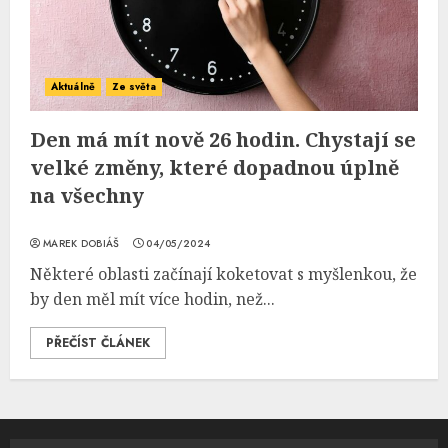
Aktuálně
Ze světa
Den má mít nově 26 hodin. Chystají se
velké změny, které dopadnou úplně
na všechny
MAREK DOBIÁŠ
04/05/2024
Některé oblasti začínají koketovat s myšlenkou, že
by den měl mít více hodin, než...
PŘEČÍST ČLÁNEK