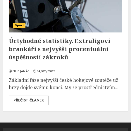
Sport
Úctyhodné statistiky. Extraligoví
brankáři s nejvyšší procentuální
úspěšností zákroků
FILIP JANÁS
14/02/2021
Základní fáze nejvyšší české hokejové soutěže už
brzy dojde svému konci. My se prostřednictvím...
PŘEČÍST ČLÁNEK