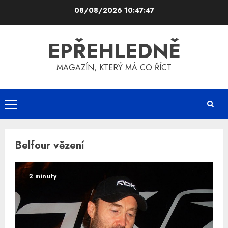
Skip
08/08/2026
10:47:47
to
content
EPŘEHLEDNĚ
MAGAZÍN, KTERÝ MÁ CO ŘÍCT
Primary
Menu
Belfour vězení
2 minuty