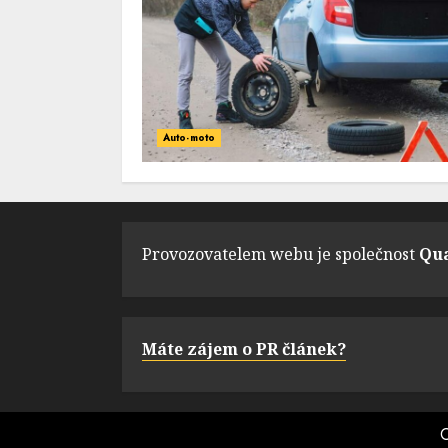
Auto-moto
Provozovatelem webu je společnost
Qua
Máte zájem o PR článek?
C