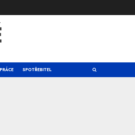
Ě
PRÁCE
SPOTŘEBITEL