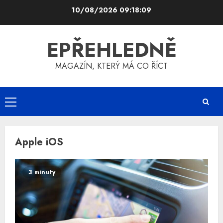
Skip
10/08/2026
09:18:09
to
content
EPŘEHLEDNĚ
MAGAZÍN, KTERÝ MÁ CO ŘÍCT
Primary
Menu
Apple iOS
3 minuty