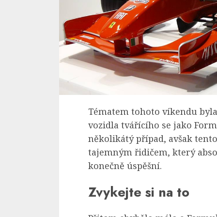
Tématem tohoto víkendu byla
vozidla tvářícího se jako Formu
několikátý případ, avšak tento
tajemným řidičem, který abso
konečně úspěšní.
Zvykejte si na to