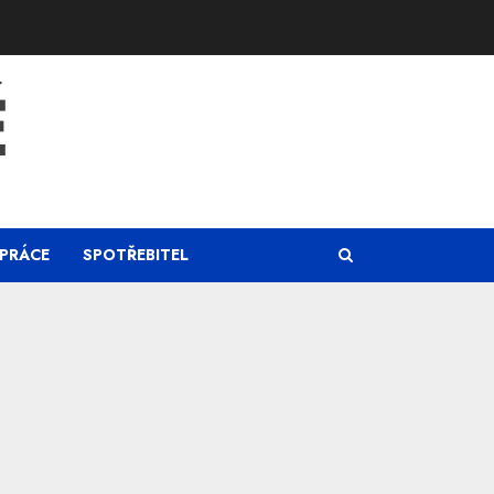
Ě
PRÁCE
SPOTŘEBITEL