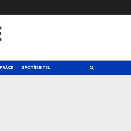
Ě
PRÁCE
SPOTŘEBITEL