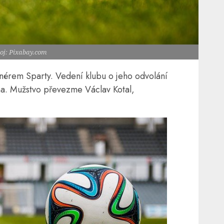
oj: Pixabay.com
renérem Sparty. Vedení klubu o jeho odvolání
a. Mužstvo převezme Václav Kotal,