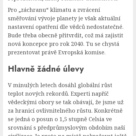
Pro „záchranu“ klimatu a zvrácení
směřování vývoje planety je však aktuální
nastavení opatření dle vědců nedostatečné.
Bude třeba obecně přitvrdit, což má zajistit
nová koncepce pro rok 2040. Tu se chystá
prezentovat právě Evropská komise.
Hlavně žádné úlevy
V minulých letech dosáhl globální růst
teplot nových rekordů. Experti napříč
vědeckými obory se tak obávají, že jsme už
za hranicí ovlivnitelného růstu. Konkrétně
se jedná o posun o 1,5 stupně Celsia ve
srovnání s předprůmyslovým obdobím naší