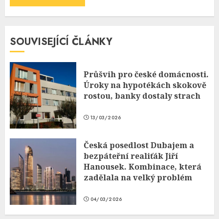
SOUVISEJÍCÍ ČLÁNKY
Průšvih pro české domácnosti.
Úroky na hypotékách skokově
rostou, banky dostaly strach
13/03/2026
Česká posedlost Dubajem a
bezpáteřní realiťák Jiří
Hanousek. Kombinace, která
zadělala na velký problém
04/03/2026