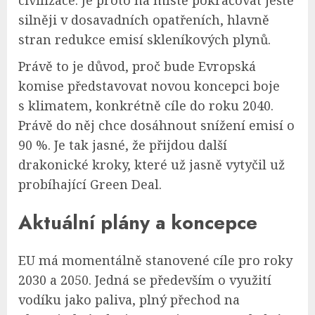
civilizace. Je proto na místě pokračovat ještě
silněji v dosavadních opatřeních, hlavně
stran redukce emisí skleníkových plynů.
Právě to je důvod, proč bude Evropská
komise představovat novou koncepci boje
s klimatem, konkrétně cíle do roku 2040.
Právě do něj chce dosáhnout snížení emisí o
90 %. Je tak jasné, že přijdou další
drakonické kroky, které už jasně vytyčil už
probíhající Green Deal.
Aktuální plány a koncepce
EU má momentálně stanovené cíle pro roky
2030 a 2050. Jedná se především o využití
vodíku jako paliva, plný přechod na