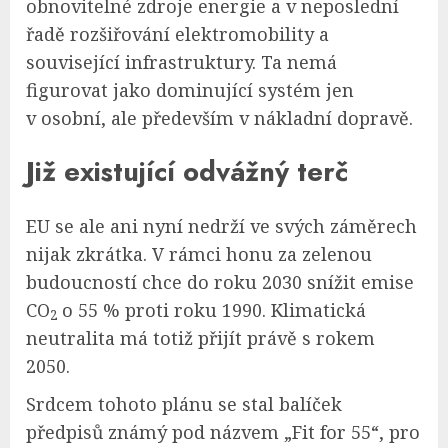
obnovitelné zdroje energie a v neposlední
řadě rozšiřování elektromobility a
související infrastruktury. Ta nemá
figurovat jako dominující systém jen
v osobní, ale především v nákladní dopravě.
Již existující odvážný terč
EU se ale ani nyní nedrží ve svých záměrech
nijak zkrátka. V rámci honu za zelenou
budoucností chce do roku 2030 snížit emise
CO
o 55 % proti roku 1990. Klimatická
2
neutralita má totiž přijít právě s rokem
2050.
Srdcem tohoto plánu se stal balíček
předpisů známý pod názvem „Fit for 55“, pro