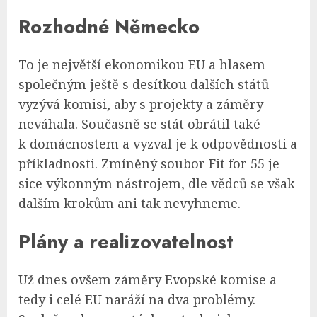
Rozhodné Německo
To je největší ekonomikou EU a hlasem
společným ještě s desítkou dalších států
vyzývá komisi, aby s projekty a záměry
neváhala. Současně se stát obrátil také
k domácnostem a vyzval je k odpovědnosti a
příkladnosti. Zmíněný soubor Fit for 55 je
sice výkonným nástrojem, dle vědců se však
dalším krokům ani tak nevyhneme.
Plány a realizovatelnost
Už dnes ovšem záměry Evopské komise a
tedy i celé EU naráží na dva problémy.