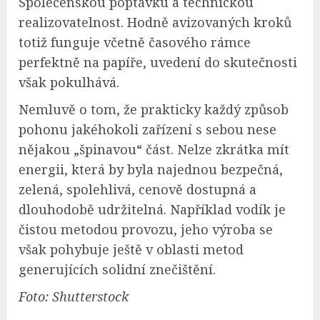
Společenskou poptávku a technickou
realizovatelnost. Hodně avizovaných kroků
totiž funguje včetně časového rámce
perfektně na papíře, uvedení do skutečnosti
však pokulhává.
Nemluvě o tom, že prakticky každý způsob
pohonu jakéhokoli zařízení s sebou nese
nějakou „špinavou“ část. Nelze zkrátka mít
energii, která by byla najednou bezpečná,
zelená, spolehlivá, cenově dostupná a
dlouhodobě udržitelná. Například vodík je
čistou metodou provozu, jeho výroba se
však pohybuje ještě v oblasti metod
generujících solidní znečištění.
Foto: Shutterstock