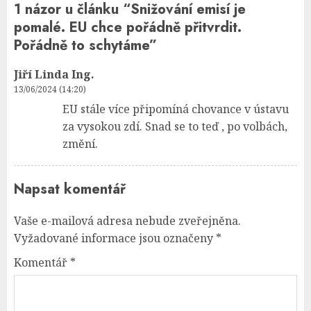
1 názor u článku “
Snižování emisí je
pomalé. EU chce pořádně přitvrdit.
Pořádně to schytáme
”
Jiří Linda Ing.
13/06/2024 (14:20)
EU stále více připomíná chovance v ústavu
za vysokou zdí. Snad se to teď , po volbách,
změní.
Napsat komentář
Vaše e-mailová adresa nebude zveřejněna.
Vyžadované informace jsou označeny
*
Komentář
*