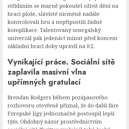
střídáním se marně pokoušel oživit dění na
hrací ploše, slávisté nicméně nadále
kontrolovali hru a nepřipustili žádné
komplikace. Talentovaný senegalský
univerzál pak jedenáct minut před koncem
základní hrací doby upravil na 0:2.
Vynikající práce. Sociální sítě
zaplavila masivní vlna
upřímných gratulací
Brendan Rodgers během pozápasového
rozhovoru otevřeně přiznal, že do další fáze
Evropské ligy jednoznačně postoupil lepší
tým. Obdobný názor prostřednictvím