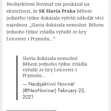
Neobjektivní Novinář zas poukázal na
skutečnost, že
SK Slavia Praha
během
jediného týdne dokázala vyřešit několik věcí
najednou. „Slavia dokázala nemožné. Během
jednoho týdne zvládla vyřadit ze hry
Leicester i Prymulu…“
Slavia dokázala nemožné.
Během jednoho týdne zvládla
vyřadit ze hry Leicester i
Prymulu…
— Neobjektivní Novinář
(@NeoNovinar)
February 25,
2021