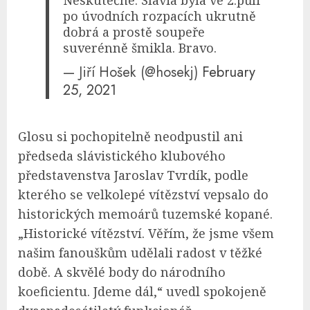
po úvodních rozpacích ukrutně
dobrá a prostě soupeře
suverénně šmikla. Bravo.
— Jiří Hošek (@hosekj)
February
25, 2021
Glosu si pochopitelně neodpustil ani
předseda slávistického klubového
představenstva Jaroslav Tvrdík, podle
kterého se velkolepé vítězství vepsalo do
historických memoárů tuzemské kopané.
„Historické vítězství. Věřím, že jsme všem
našim fanouškům udělali radost v těžké
době. A skvělé body do národního
koeficientu. Jdeme dál,“ uvedl spokojeně