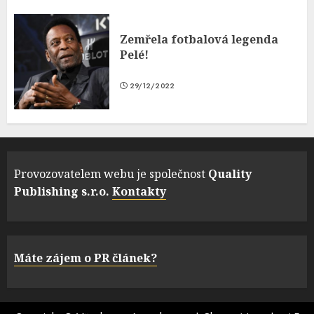
Zemřela fotbalová legenda
Pelé!
29/12/2022
Provozovatelem webu je společnost
Quality
Publishing s.r.o.
Kontakty
Máte zájem o PR článek?