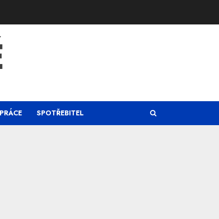
Ě
PRÁCE
SPOTŘEBITEL