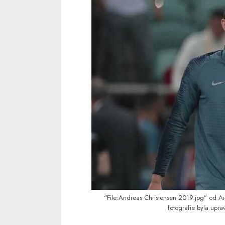
“
File:Andreas Christensen 2019.jpg
” od А
fotografie byla upra