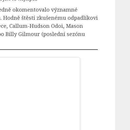
sledně okomentovalo významné
. Hodně štěstí zkušenému odpadlíkovi
eece, Callum-Hudson Odoi, Mason
o Billy Gilmour (poslední sezónu