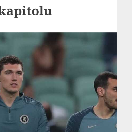
kapitolu