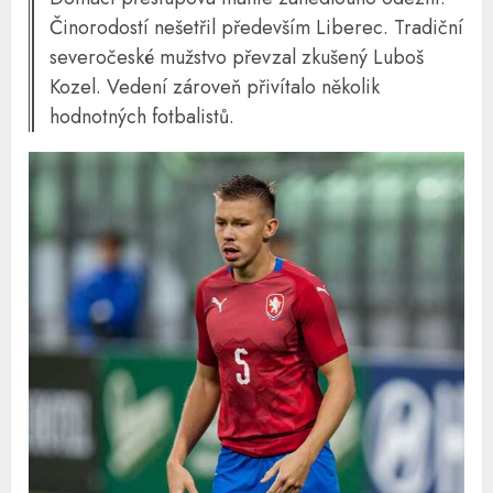
Činorodostí nešetřil především Liberec. Tradiční
severočeské mužstvo převzal zkušený Luboš
Kozel. Vedení zároveň přivítalo několik
hodnotných fotbalistů.