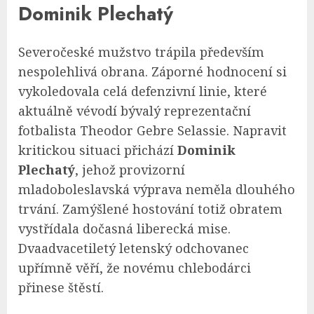
Dominik Plechatý
Severočeské mužstvo trápila především
nespolehlivá obrana. Záporné hodnocení si
vykoledovala celá defenzivní linie, které
aktuálně vévodí bývalý reprezentační
fotbalista Theodor Gebre Selassie. Napravit
kritickou situaci přichází
Dominik
Plechatý
, jehož provizorní
mladoboleslavská výprava neměla dlouhého
trvání. Zamýšlené hostování totiž obratem
vystřídala dočasná liberecká mise.
Dvaadvacetiletý letenský odchovanec
upřímně věří, že novému chlebodárci
přinese štěstí.