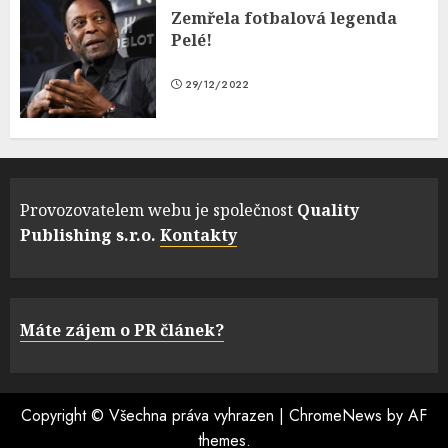
Zemřela fotbalová legenda
Pelé!
29/12/2022
Provozovatelem webu je společnost
Quality
Publishing s.r.o.
Kontakty
Máte zájem o PR článek?
Copyright © Všechna práva vyhrazen
|
ChromeNews
by AF
themes.