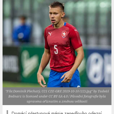
"File:Dominik Plechatý, U21 CZE-GRE 2019-10-10 (12).jpg" by Tadeáš
Bednarz is licensed under CC BY-SA 4.0 / Původní fotografie byla
upravena oříznutím a změnou velikosti
Domácí přestupová mánie zanedlouho odezní.