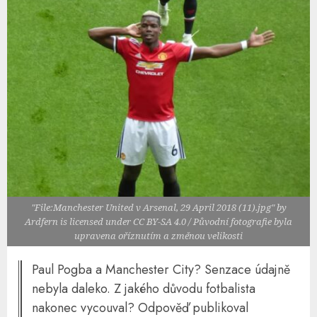
"File:Manchester United v Arsenal, 29 April 2018 (11).jpg" by
Ardfern is licensed under CC BY-SA 4.0 / Původní fotografie byla
upravena oříznutím a změnou velikosti
Paul Pogba a Manchester City? Senzace údajně
nebyla daleko. Z jakého důvodu fotbalista
nakonec vycouval? Odpověď publikoval