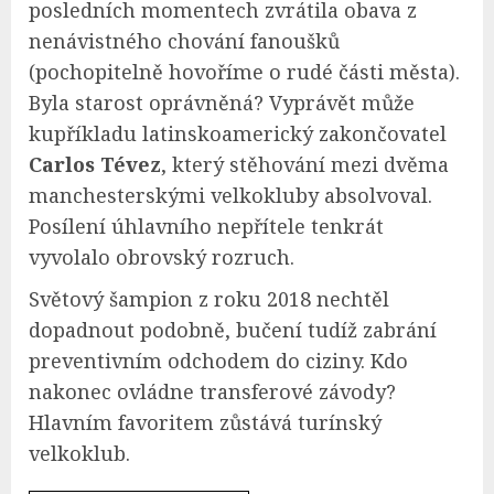
posledních momentech zvrátila obava z
nenávistného chování fanoušků
(pochopitelně hovoříme o rudé části města).
Byla starost oprávněná? Vyprávět může
kupříkladu latinskoamerický zakončovatel
Carlos Tévez
, který stěhování mezi dvěma
manchesterskými velkokluby absolvoval.
Posílení úhlavního nepřítele tenkrát
vyvolalo obrovský rozruch.
Světový šampion z roku 2018 nechtěl
dopadnout podobně, bučení tudíž zabrání
preventivním odchodem do ciziny. Kdo
nakonec ovládne transferové závody?
Hlavním favoritem zůstává turínský
velkoklub.