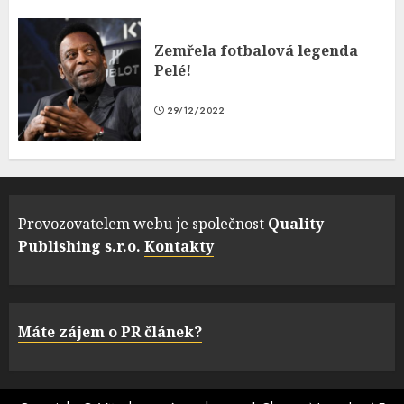
Zemřela fotbalová legenda
Pelé!
29/12/2022
Provozovatelem webu je společnost
Quality
Publishing s.r.o.
Kontakty
Máte zájem o PR článek?