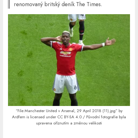
renomovaný britský deník The Times.
“File:Manchester United v Arsenal, 29 April 2018 (11).jpg” by
Ardfern is licensed under CC BY-SA 4.0 / Původní fotografie byla
upravena oříznutím a změnou velikosti