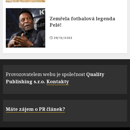
Zemřela fotbalová legenda
Pelé!
29/12/2022
Provozovatelem webu je společnost
Quality
Publishing s.r.o.
Kontakty
Máte zájem o PR článek?