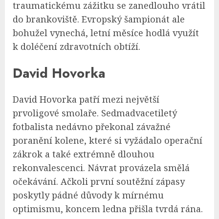
traumatickému zážitku se zanedlouho vrátil
do brankoviště. Evropský šampionát ale
bohužel vynechá, letní měsíce hodlá využít
k doléčení zdravotních obtíží.
David Hovorka
David Hovorka patří mezi největší
prvoligové smolaře. Sedmadvacetiletý
fotbalista nedávno překonal závažné
poranění kolene, které si vyžádalo operační
zákrok a také extrémně dlouhou
rekonvalescenci. Návrat provázela smělá
očekávání. Ačkoli první soutěžní zápasy
poskytly pádné důvody k mírnému
optimismu, koncem ledna přišla tvrdá rána.