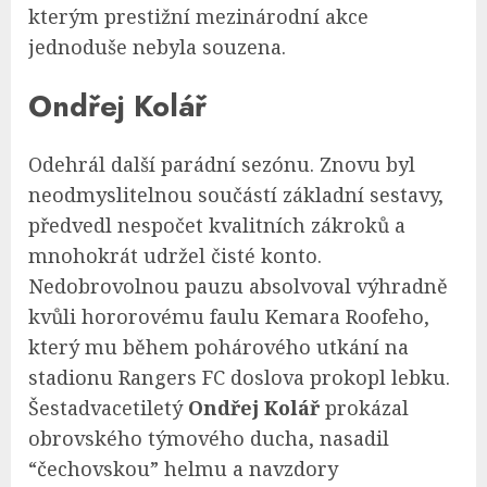
kterým prestižní mezinárodní akce
jednoduše nebyla souzena.
Ondřej Kolář
Odehrál další parádní sezónu. Znovu byl
neodmyslitelnou součástí základní sestavy,
předvedl nespočet kvalitních zákroků a
mnohokrát udržel čisté konto.
Nedobrovolnou pauzu absolvoval výhradně
kvůli hororovému faulu Kemara Roofeho,
který mu během pohárového utkání na
stadionu Rangers FC doslova prokopl lebku.
Šestadvacetiletý
Ondřej Kolář
prokázal
obrovského týmového ducha, nasadil
“čechovskou” helmu a navzdory