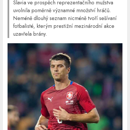
Slavia ve prospěch reprezentačního mužstva
uvolnila poměrně významné množství hráčů.
Neméně dlouhý seznam nicméně tvoří sešívaní
fotbalisté, kterým prestižní mezinárodní akce
uzavřela brány.