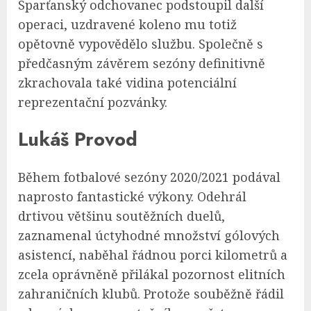
Sparťanský odchovanec podstoupil další
operaci, uzdravené koleno mu totiž
opětovně vypovědělo službu. Společně s
předčasným závěrem sezóny definitivně
zkrachovala také vidina potenciální
reprezentační pozvánky.
Lukáš Provod
Během fotbalové sezóny 2020/2021 podával
naprosto fantastické výkony. Odehrál
drtivou většinu soutěžních duelů,
zaznamenal úctyhodné množství gólových
asistencí, naběhal řádnou porci kilometrů a
zcela oprávněně přilákal pozornost elitních
zahraničních klubů. Protože souběžně řádil