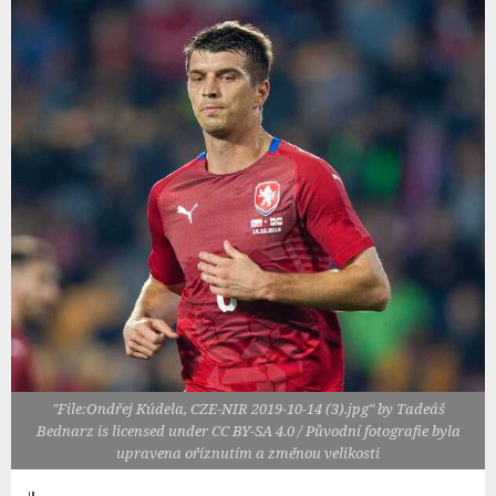
"File:Ondřej Kúdela, CZE-NIR 2019-10-14 (3).jpg" by Tadeáš
Bednarz is licensed under CC BY-SA 4.0 / Původní fotografie byla
upravena oříznutím a změnou velikosti