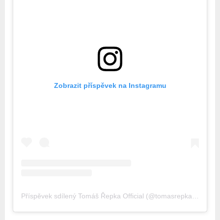
Zobrazit příspěvek na Instagramu
Příspěvek sdílený Tomáš Řepka Official (@tomasrepkacz)