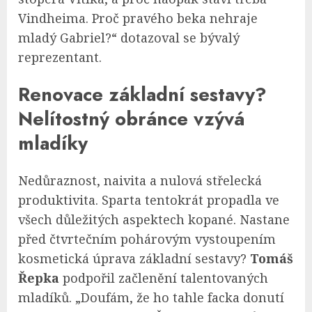
Vindheima. Proč pravého beka nehraje
mladý Gabriel?“ dotazoval se bývalý
reprezentant.
Renovace základní sestavy?
Nelítostný obránce vzývá
mladíky
Nedůraznost, naivita a nulová střelecká
produktivita. Sparta tentokrát propadla ve
všech důležitých aspektech kopané. Nastane
před čtvrtečním pohárovým vystoupením
kosmetická úprava základní sestavy?
Tomáš
Řepka
podpořil začlenění talentovaných
mladíků. „Doufám, že ho tahle facka donutí