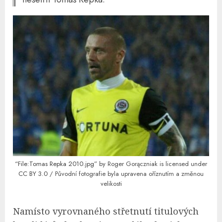
“File:Tomas Repka 2010.jpg”
by Roger Gorączniak is licensed under
CC BY 3.0
/ Původní fotografie byla upravena oříznutím a změnou
velikosti
Namísto vyrovnaného střetnutí titulových