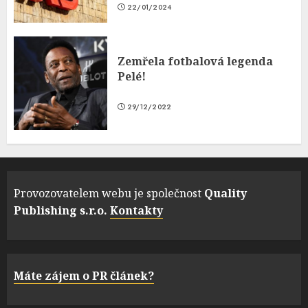
22/01/2024
Zemřela fotbalová legenda
Pelé!
29/12/2022
Provozovatelem webu je společnost
Quality
Publishing s.r.o.
Kontakty
Máte zájem o PR článek?