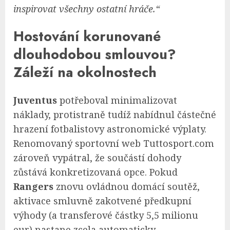
inspirovat všechny ostatní hráče.“
Hostování korunované
dlouhodobou smlouvou?
Záleží na okolnostech
Juventus
potřeboval minimalizovat
náklady, protistraně tudíž nabídnul částečné
hrazení fotbalistovy astronomické výplaty.
Renomovaný sportovní web Tuttosport.com
zároveň vypátral, že součástí dohody
zůstává konkretizovaná opce. Pokud
Rangers
znovu ovládnou domácí soutěž,
aktivace smluvně zakotvené předkupní
výhody (a transferové částky 5,5 milionu
eur) nastane zcela automaticky.