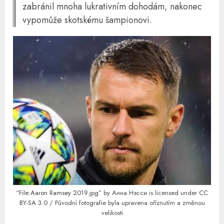
zabránil mnoha lukrativním dohodám, nakonec
vypomůže skotskému šampionovi.
“File:Aaron Ramsey 2019.jpg”
by Анна Нэсси is licensed under
CC
BY-SA 3.0
/ Původní fotografie byla upravena oříznutím a změnou
velikosti