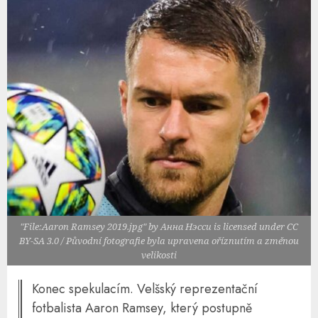
"File:Aaron Ramsey 2019.jpg" by Анна Нэсси is licensed under CC
BY-SA 3.0 / Původní fotografie byla upravena oříznutím a změnou
velikosti
Konec spekulacím. Velšský reprezentační
fotbalista Aaron Ramsey, který postupně