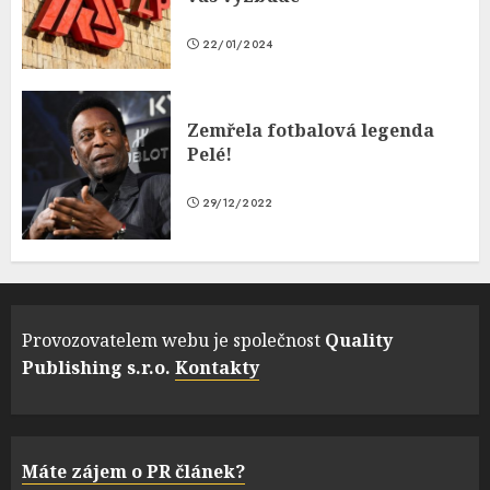
22/01/2024
Zemřela fotbalová legenda
Pelé!
29/12/2022
Provozovatelem webu je společnost
Quality
Publishing s.r.o.
Kontakty
Máte zájem o PR článek?