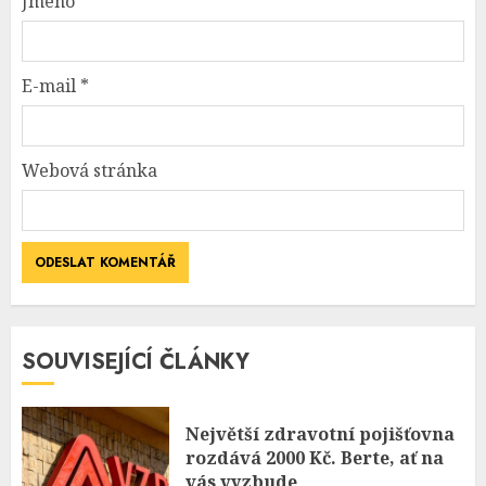
Jméno
*
E-mail
*
Webová stránka
SOUVISEJÍCÍ ČLÁNKY
Největší zdravotní pojišťovna
rozdává 2000 Kč. Berte, ať na
vás vyzbude