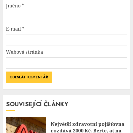
Jméno
*
E-mail
*
Webová stránka
SOUVISEJÍCÍ ČLÁNKY
Největší zdravotní pojišťovna
rozdává 2000 Kč. Berte, ať na