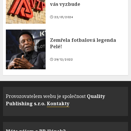
vás vyzbude
22/01/2024
Zemřela fotbalová legenda
Pelé!
29/12/2022
Provozovatelem webu je společnost
Quality
Publishing s.r.o.
Kontakty