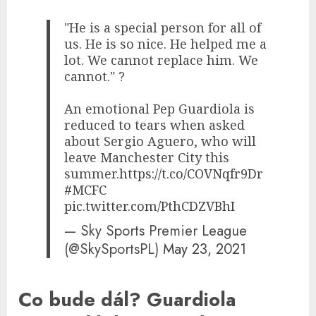
"He is a special person for all of
us. He is so nice. He helped me a
lot. We cannot replace him. We
cannot." ?
An emotional Pep Guardiola is
reduced to tears when asked
about Sergio Aguero, who will
leave Manchester City this
summer.
https://t.co/COVNqfr9Dr
#MCFC
pic.twitter.com/PthCDZVBhI
— Sky Sports Premier League
(@SkySportsPL)
May 23, 2021
Co bude dál? Guardiola