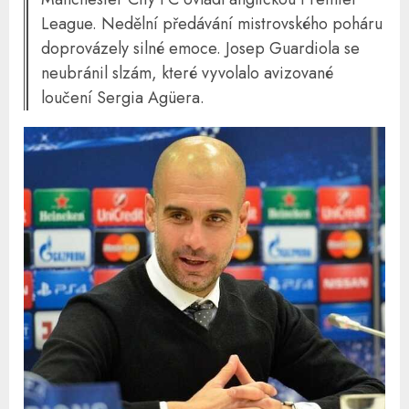
League. Nedělní předávání mistrovského poháru
doprovázely silné emoce. Josep Guardiola se
neubránil slzám, které vyvolalo avizované
loučení Sergia Agüera.