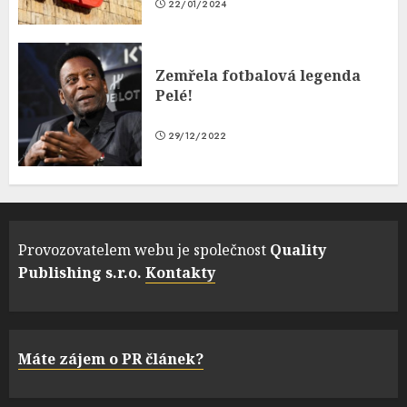
22/01/2024
Zemřela fotbalová legenda
Pelé!
29/12/2022
Provozovatelem webu je společnost
Quality
Publishing s.r.o.
Kontakty
Máte zájem o PR článek?