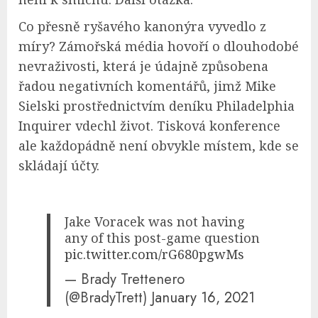
Co přesně ryšavého kanonýra vyvedlo z
míry? Zámořská média hovoří o dlouhodobé
nevraživosti, která je údajně způsobena
řadou negativních komentářů, jimž Mike
Sielski prostřednictvím deníku Philadelphia
Inquirer vdechl život. Tisková konference
ale každopádně není obvykle místem, kde se
skládají účty.
Jake Voracek was not having
any of this post-game question
pic.twitter.com/rG680pgwMs
— Brady Trettenero
(@BradyTrett)
January 16, 2021