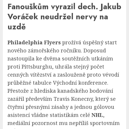
Fanouškům vyrazil dech. Jakub
Voráček neudržel nervy na
uzdě
Philadelphia Flyers
prožívá úspěšný start
nového zámořského ročníku. Doposud
nastoupila ke dvěma soutěžních utkáním
proti Pittsburghu, uhrála stejný počet
cenných vítězství a zaslouženě proto vévodí
průběžné tabulce Východní konference.
Přestože z hlediska kanadského bodování
zazářil především Travis Konecny, který se
čtyřmi přesnými zásahy a jednou gólovou
asistencí vládne statistikám celé
NHL
,
mediální pozornost mu nepříliš sportovním