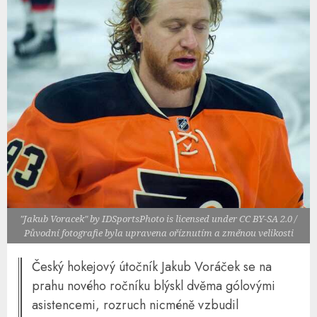
"Jakub Voracek" by IDSportsPhoto is licensed under CC BY-SA 2.0 /
Původní fotografie byla upravena oříznutím a změnou velikosti
Český hokejový útočník Jakub Voráček se na
prahu nového ročníku blýskl dvěma gólovými
asistencemi, rozruch nicméně vzbudil