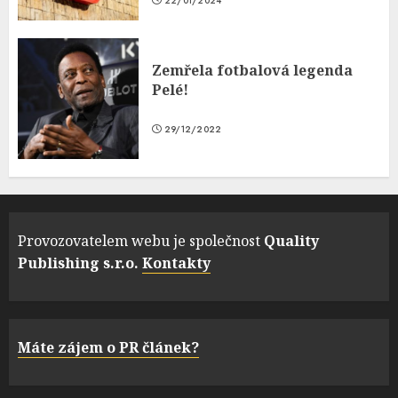
22/01/2024
Zemřela fotbalová legenda
Pelé!
29/12/2022
Provozovatelem webu je společnost
Quality
Publishing s.r.o.
Kontakty
Máte zájem o PR článek?