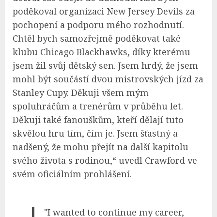
poděkoval organizaci New Jersey Devils za
pochopení a podporu mého rozhodnutí.
Chtěl bych samozřejmě poděkovat také
klubu Chicago Blackhawks, díky kterému
jsem žil svůj dětský sen. Jsem hrdý, že jsem
mohl být součástí dvou mistrovských jízd za
Stanley Cupy. Děkuji všem mým
spoluhráčům a trenérům v průběhu let.
Děkuji také fanouškům, kteří dělají tuto
skvělou hru tím, čím je. Jsem šťastný a
nadšený, že mohu přejít na další kapitolu
svého života s rodinou,“ uvedl Crawford ve
svém oficiálním prohlášení.
"I wanted to continue my career,