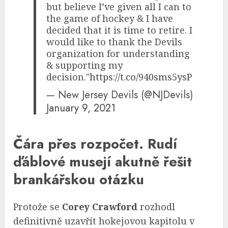
but believe I’ve given all I can to
the game of hockey & I have
decided that it is time to retire. I
would like to thank the Devils
organization for understanding
& supporting my
decision."
https://t.co/940sms5ysP
— New Jersey Devils (@NJDevils)
January 9, 2021
Čára přes rozpočet. Rudí
ďáblové musejí akutně řešit
brankářskou otázku
Protože se
Corey Crawford
rozhodl
definitivně uzavřít hokejovou kapitolu v