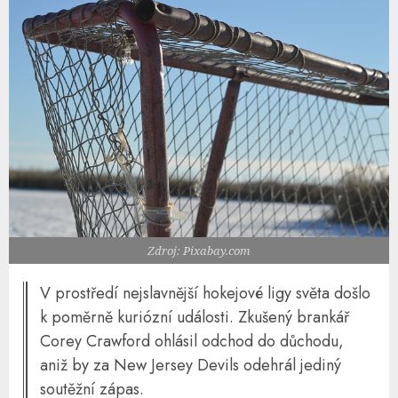
Zdroj: Pixabay.com
V prostředí nejslavnější hokejové ligy světa došlo
k poměrně kuriózní události. Zkušený brankář
Corey Crawford ohlásil odchod do důchodu,
aniž by za New Jersey Devils odehrál jediný
soutěžní zápas.