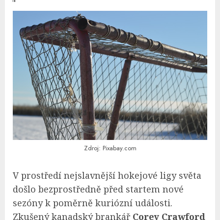
Zdroj: Pixabay.com
V prostředí nejslavnější hokejové ligy světa
došlo bezprostředně před startem nové
sezóny k poměrně kuriózní události.
Zkušený kanadský brankář
Corey Crawford