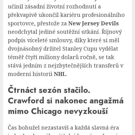
učinil zásadní životní rozhodnutí a
překvapivě ukončil kariéru profesionálního
sportovce, přestože za
New Jersey Devils
neodchytal jediné soutěžní utkání. Říjnový
podpis víceleté smlouvy, díky které si měl
dvojnásobný držitel Stanley Cupu vydělat
téměř čtyři miliony dolarů ročně, se tak
stává jedním z nejzbytečnějších transferů v
moderní historii
NHL
.
Čtrnáct sezón stačilo.
Crawford si nakonec angažmá
mimo Chicago nevyzkouší
Čas bohužel nezastavíš a každá slavná éra