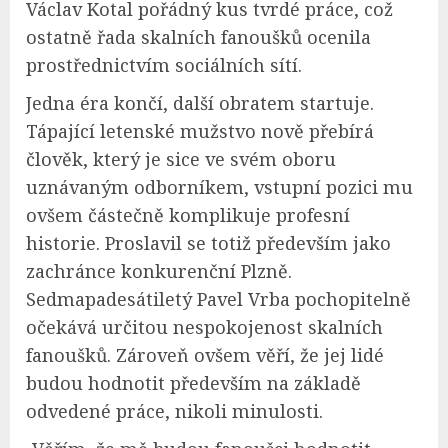
Václav Kotal pořádný kus tvrdé práce, což
ostatně řada skalních fanoušků ocenila
prostřednictvím sociálních sítí.
Jedna éra končí, další obratem startuje.
Tápající letenské mužstvo nově přebírá
člověk, který je sice ve svém oboru
uznávaným odborníkem, vstupní pozici mu
ovšem částečně komplikuje profesní
historie. Proslavil se totiž především jako
zachránce konkurenční Plzně.
Sedmapadesátiletý Pavel Vrba pochopitelně
očekává určitou nespokojenost skalních
fanoušků. Zároveň ovšem věří, že jej lidé
budou hodnotit především na základě
odvedené práce, nikoli minulosti.