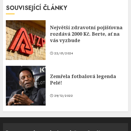
SOUVISEJÍCÍ ČLÁNKY
Největší zdravotní pojišťovna
rozdává 2000 Kč. Berte, ať na
vás vyzbude
22/01/2024
Zemřela fotbalová legenda
Pelé!
29/12/2022