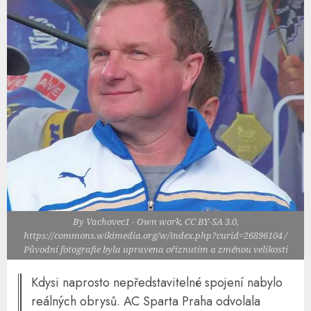
By Vachovec1 - Own work, CC BY-SA 3.0,
https://commons.wikimedia.org/w/index.php?curid=26896104 /
Původní fotografie byla upravena oříznutím a změnou velikosti
Kdysi naprosto nepředstavitelné spojení nabylo
reálných obrysů. AC Sparta Praha odvolala