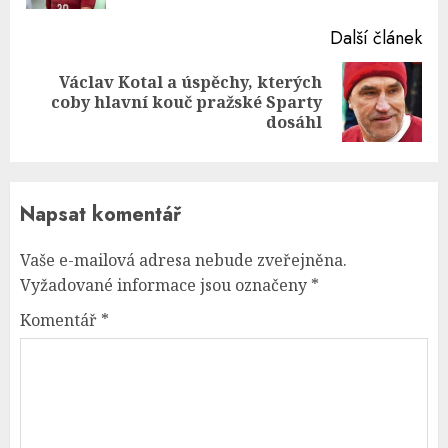
Další článek
Václav Kotal a úspěchy, kterých
Next
coby hlavní kouč pražské Sparty
post:
dosáhl
Napsat komentář
Vaše e-mailová adresa nebude zveřejněna.
Vyžadované informace jsou označeny
*
Komentář
*