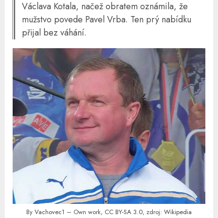
Václava Kotala, načež obratem oznámila, že
mužstvo povede Pavel Vrba. Ten prý nabídku
přijal bez váhání.
By
Vachovec1
– Own work,
CC BY-SA 3.0
, zdroj:
Wikipedia