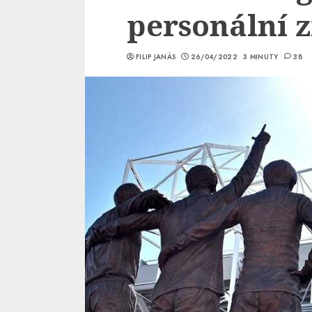
personální 
FILIP JANÁS
26/04/2022
3 MINUTY
38