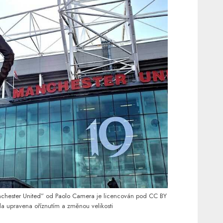
nchester United
” od
Paolo Camera
je licencován pod
CC BY
la upravena oříznutím a změnou velikosti