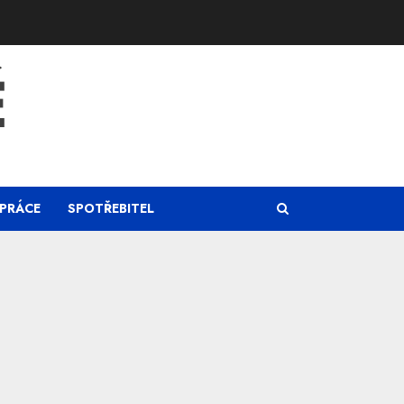
Ě
PRÁCE
SPOTŘEBITEL