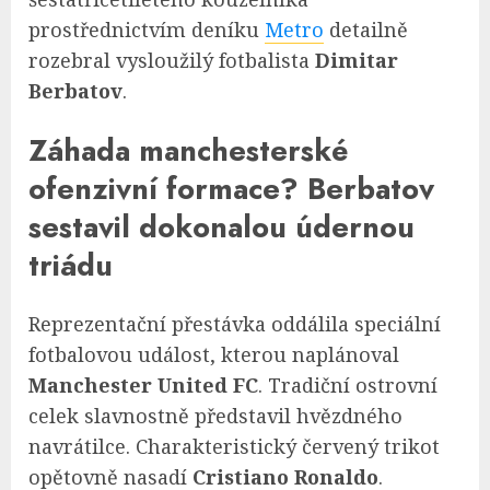
prostřednictvím deníku
Metro
detailně
rozebral vysloužilý fotbalista
Dimitar
Berbatov
.
Záhada manchesterské
ofenzivní formace? Berbatov
sestavil dokonalou údernou
triádu
Reprezentační přestávka oddálila speciální
fotbalovou událost, kterou naplánoval
Manchester United FC
. Tradiční ostrovní
celek slavnostně představil hvězdného
navrátilce. Charakteristický červený trikot
opětovně nasadí
Cristiano Ronaldo
.