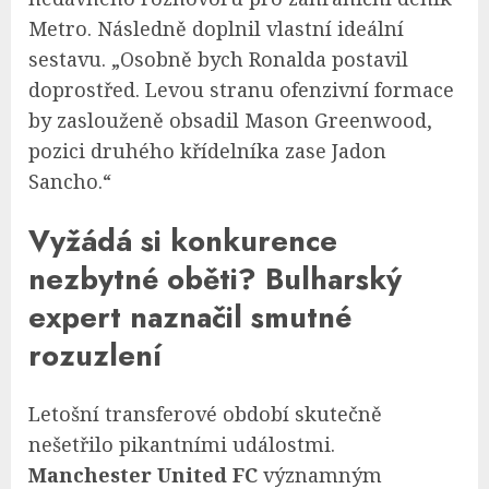
Metro. Následně doplnil vlastní ideální
sestavu. „Osobně bych Ronalda postavil
doprostřed. Levou stranu ofenzivní formace
by zaslouženě obsadil Mason Greenwood,
pozici druhého křídelníka zase Jadon
Sancho.“
Vyžádá si konkurence
nezbytné oběti? Bulharský
expert naznačil smutné
rozuzlení
Letošní transferové období skutečně
nešetřilo pikantními událostmi.
Manchester United FC
významným