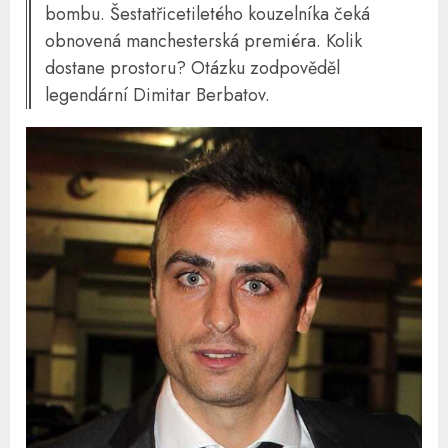
bombu. Šestatřicetiletého kouzelníka čeká
obnovená manchesterská premiéra. Kolik
dostane prostoru? Otázku zodpověděl
legendární Dimitar Berbatov.