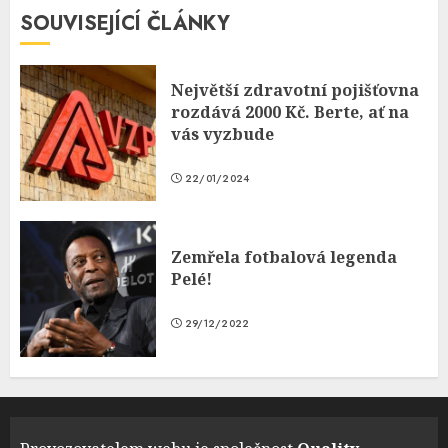
SOUVISEJÍCÍ ČLÁNKY
Největší zdravotní pojišťovna
rozdává 2000 Kč. Berte, ať na
vás vyzbude
22/01/2024
Zemřela fotbalová legenda
Pelé!
29/12/2022