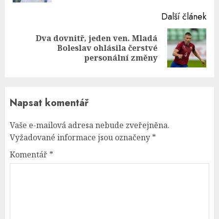
Další článek
Dva dovnitř, jeden ven. Mladá
Next
Boleslav ohlásila čerstvé
post:
personální změny
Napsat komentář
Vaše e-mailová adresa nebude zveřejněna.
Vyžadované informace jsou označeny
*
Komentář
*