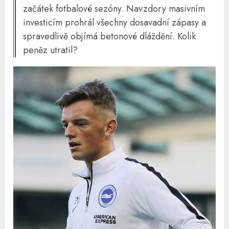
začátek fotbalové sezóny. Navzdory masivním
investicím prohrál všechny dosavadní zápasy a
spravedlivě objímá betonové dláždění. Kolik
peněz utratil?