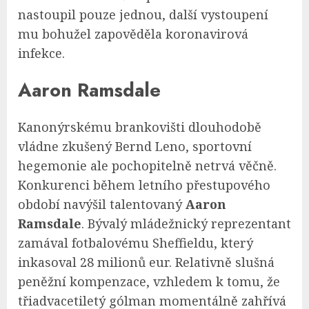
nastoupil pouze jednou, další vystoupení
mu bohužel zapověděla koronavirová
infekce.
Aaron Ramsdale
Kanonýrskému brankovišti dlouhodobě
vládne zkušený Bernd Leno, sportovní
hegemonie ale pochopitelně netrvá věčně.
Konkurenci během letního přestupového
období navýšil talentovaný
Aaron
Ramsdale
. Bývalý mládežnický reprezentant
zamával fotbalovému Sheffieldu, který
inkasoval 28 milionů eur. Relativně slušná
peněžní kompenzace, vzhledem k tomu, že
třiadvacetiletý gólman momentálně zahřívá