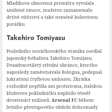
Mladíkova obnovená premiéra vyvolala
smíšené emoce, mužstvo zaznamenalo
drtivé vítězství a také neméně bolestivou
porážku.
Takehiro Tomiyasu
Posledního nováčkovského vraníka osedlal
japonský fotbalista Takehiro Tomijasu.
Dvaadvacetiletý střední obránce, kterého
naposledy zaměstnávala Bologna, podepsal
lukrativní čtyřletou smlouvu. Zkrátka
rozhodně nepřišla ani protistrana, italskou
klubovou pokladničku naplnilo téměř
devatenáct milionů.
Arsenal FC
během
letního přestupového období dohromady