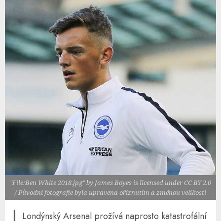
"File:Ben White 2018.jpg" by James Boyes is licensed under CC BY 2.0
/ Původní fotografie byla upravena oříznutím a změnou velikosti
Londýnský Arsenal prožívá naprosto katastrofální