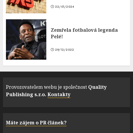
22/01/2024
Zemřela fotbalová legenda
Pelé!
29/12/2022
Provozovatelem webu je společnost
Quality
Publishing s.r.o.
Kontakty
Máte zájem o PR článek?