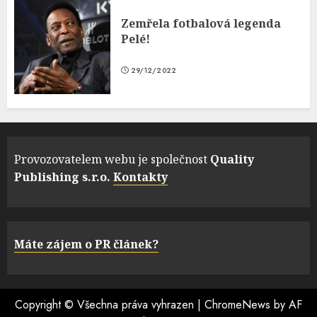
Zemřela fotbalová legenda
Pelé!
29/12/2022
Provozovatelem webu je společnost
Quality
Publishing s.r.o.
Kontakty
Máte zájem o PR článek?
Copyright © Všechna práva vyhrazen
|
ChromeNews
by AF