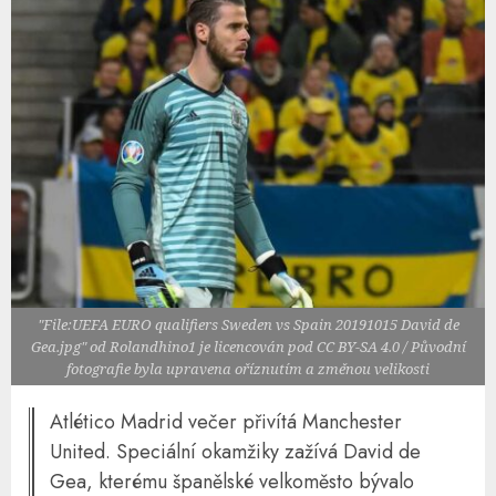
"File:UEFA EURO qualifiers Sweden vs Spain 20191015 David de
Gea.jpg" od Rolandhino1 je licencován pod CC BY-SA 4.0 / Původní
fotografie byla upravena oříznutím a změnou velikosti
Atlético Madrid večer přivítá Manchester
United. Speciální okamžiky zažívá David de
Gea, kterému španělské velkoměsto bývalo