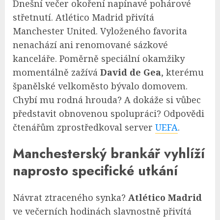
Dnešní večer okoření napínavé pohárové
střetnutí. Atlético Madrid přivítá
Manchester United. Vyloženého favorita
nenachází ani renomované sázkové
kanceláře. Poměrně speciální okamžiky
momentálně zažívá
David de Gea
, kterému
španělské velkoměsto bývalo domovem.
Chybí mu rodná hrouda? A dokáže si vůbec
představit obnovenou spolupráci? Odpovědi
čtenářům zprostředkoval server
UEFA
.
Manchesterský brankář vyhlíží
naprosto specifické utkání
Návrat ztraceného synka?
Atlético Madrid
ve večerních hodinách slavnostně přivítá