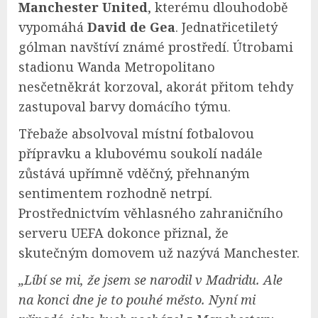
Manchester United
, kterému dlouhodobě
vypomáhá
David de Gea
. Jednatřicetiletý
gólman navštíví známé prostředí. Útrobami
stadionu Wanda Metropolitano
nesčetněkrát korzoval, akorát přitom tehdy
zastupoval barvy domácího týmu.
Třebaže absolvoval místní fotbalovou
přípravku a klubovému soukolí nadále
zůstává upřímně vděčný, přehnaným
sentimentem rozhodně netrpí.
Prostřednictvím věhlasného zahraničního
serveru UEFA dokonce přiznal, že
skutečným domovem už nazývá Manchester.
„Líbí se mi, že jsem se narodil v Madridu. Ale
na konci dne je to pouhé město. Nyní mi