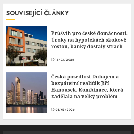
SOUVISEJÍCÍ ČLÁNKY
Průšvih pro české domácnosti.
Úroky na hypotékách skokově
rostou, banky dostaly strach
13/03/2026
Česká posedlost Dubajem a
bezpáteřní realiťák Jiří
Hanousek. Kombinace, která
zadělala na velký problém
04/03/2026