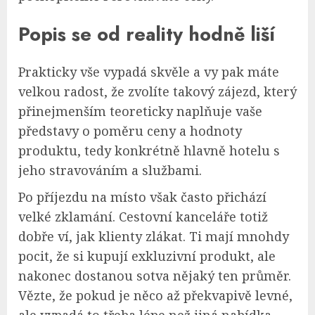
Popis se od reality hodně liší
Prakticky vše vypadá skvěle a vy pak máte
velkou radost, že zvolíte takový zájezd, který
přinejmenším teoreticky naplňuje vaše
představy o poměru ceny a hodnoty
produktu, tedy konkrétně hlavně hotelu s
jeho stravováním a službami.
Po příjezdu na místo však často přichází
velké zklamání. Cestovní kanceláře totiž
dobře ví, jak klienty zlákat. Ti mají mnohdy
pocit, že si kupují exkluzivní produkt, ale
nakonec dostanou sotva nějaký ten průměr.
Vězte, že pokud je něco až překvapivě levné,