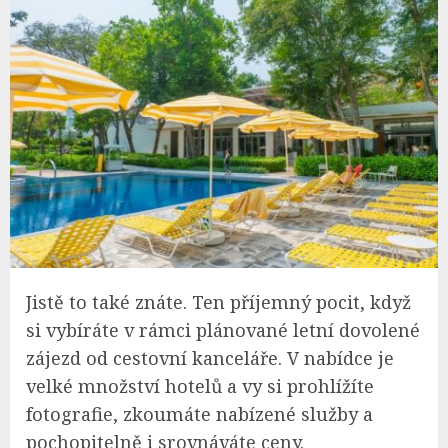
Jistě to také znáte. Ten příjemný pocit, když
si vybíráte v rámci plánované letní dovolené
zájezd od cestovní kanceláře. V nabídce je
velké množství hotelů a vy si prohlížíte
fotografie, zkoumáte nabízené služby a
pochopitelně i srovnáváte ceny.