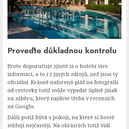
Proveďte důkladnou kontrolu
Proto doporučuje zjistit si o hotelu více
informací, a to i z jiných zdrojů, než jsou ty
oficiální. Krásně nafocená pláž na fotografii
od cestovky totiž může vypadat úplně jinak
na záběru, který najdete třeba v recenzích
na Googlu.
Další potíž bývá s pokoji, na které si hosté
stěžují nejčastěji. Na obrázcích totiž vidí