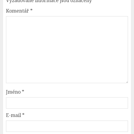
Vyžadované informace jsou označeny
*
Komentář
*
Jméno
*
E-mail
*