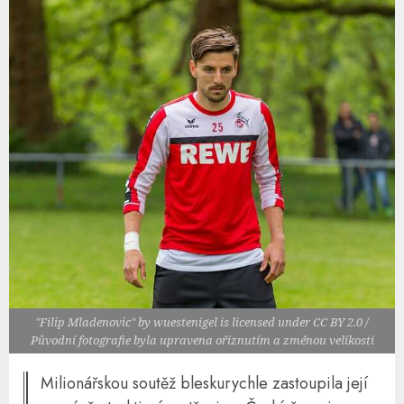
"Filip Mladenovic" by wuestenigel is licensed under CC BY 2.0 /
Původní fotografie byla upravena oříznutím a změnou velikosti
Milionářskou soutěž bleskurychle zastoupila její