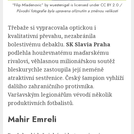
“Filip Mladenovic”
by
wuestenigel
is licensed under
CC BY 2.0
/
Původní fotografie byla upravena oříznutím a změnou velikosti
Třebaže si vypracovala optickou i
kvalitativní převahu, nezabránila
bolestivému debaklu.
SK Slavia Praha
podlehla houževnatému maďarskému
rivalovi, věhlasnou milionářskou soutěž
bleskurychle zastoupila její neméně
atraktivní sestřenice. Český šampion vyhlíží
dalšího zahraničního protivníka.
Varšavským legionářům vévodí několik
produktivních fotbalistů.
Mahir Emreli