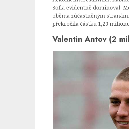
Sofia evidentně dominoval. M
oběma zúčastněným stranám.
překročila částku 1,20 milionu
Valentin Antov (2 mi