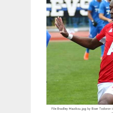
File:Bradley Mazikou.jpg
by
Biser Todorov
i