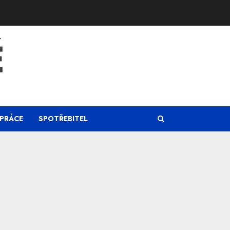
Ě
PRÁCE
SPOTŘEBITEL