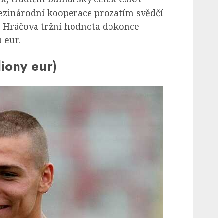
ezinárodní kooperace prozatím svědčí
 Hráčova tržní hodnota dokonce
 eur.
liony eur)