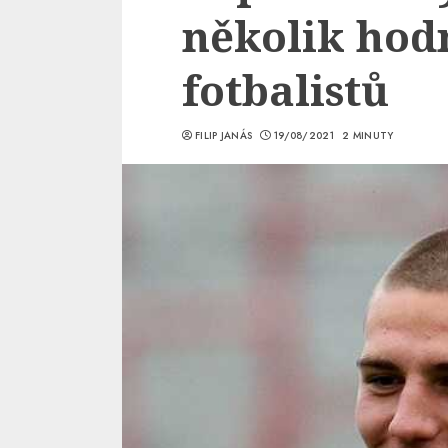
několik hod
fotbalistů
FILIP JANÁS
19/08/2021
2 MINUTY