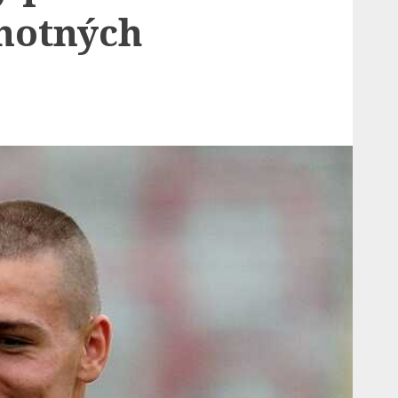
notných