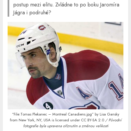
postup mezi elitu. Zvládne to po boku Jaromíra
Jágra i podruhé?
“File:Tomas Plekanec – Montreal Canadiens.jpg”
by
Lisa Gansky
from New York, NY, USA
is licensed under
CC BY-SA 2.0
/ Původní
fotografie byla upravena oříznutím a změnou velikosti