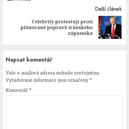
Další článek
Celebrity protestují proti
Next
plánované popravě íránského
post:
zápasníka
Napsat komentář
Vaše e-mailová adresa nebude zveřejněna.
Vyžadované informace jsou označeny
*
Komentář
*