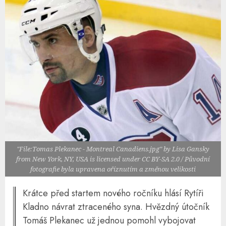
"File:Tomas Plekanec - Montreal Canadiens.jpg" by Lisa Gansky
from New York, NY, USA is licensed under CC BY-SA 2.0 / Původní
fotografie byla upravena oříznutím a změnou velikosti
Krátce před startem nového ročníku hlásí Rytíři
Kladno návrat ztraceného syna. Hvězdný útočník
Tomáš Plekanec už jednou pomohl vybojovat