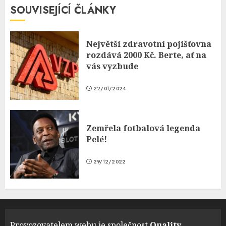
SOUVISEJÍCÍ ČLÁNKY
Největší zdravotní pojišťovna
rozdává 2000 Kč. Berte, ať na
vás vyzbude
22/01/2024
Zemřela fotbalová legenda
Pelé!
29/12/2022
Provozovatelem webu je společnost
Quality