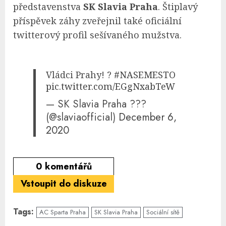
představenstva
SK Slavia Praha
. Štiplavý
příspěvek záhy zveřejnil také oficiální
twitterový profil sešívaného mužstva.
Vládci Prahy! ?
#NASEMESTO
pic.twitter.com/EGgNxabTeW
— SK Slavia Praha ???
(@slaviaofficial)
December 6,
2020
0
komentářů
Vstoupit do diskuze
Tags:
AC Sparta Praha
SK Slavia Praha
Sociální sítě