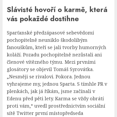
Slávisté hovoří o karmě, která
vás pokaždé dostihne
Sparťanské předzápasové sebevědomí
pochopitelně neuniklo škodolibým
fanouškům, kteří se jali tvorby humorných
koláží. Pozadu pochopitelně nezůstali ani
členové vítězného týmu. Mezi prvními
glosátory se objevil Tomáš Syrovátka.
„Nesměji se rivalovi. Pokora. Jednou
vyhrajeme my, jednou Sparta. S tímhle PR v
plenkách, jak já říkám, jsme začínali v
Edenu před pěti lety. Karma se vždy obrátí
proti vám,“ uvedl prostřednictvím sociální
sítě Twitter první místopředseda