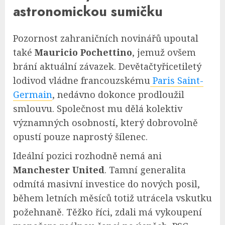
astronomickou sumičku
Pozornost zahraničních novinářů upoutal
také
Mauricio Pochettino
, jemuž ovšem
brání aktuální závazek. Devětačtyřicetiletý
lodivod vládne francouzskému
Paris Saint-
Germain
, nedávno dokonce prodloužil
smlouvu. Společnost mu dělá kolektiv
významných osobností, který dobrovolně
opustí pouze naprostý šílenec.
Ideální pozici rozhodně nemá ani
Manchester United
. Tamní generalita
odmítá masivní investice do nových posil,
během letních měsíců totiž utrácela vskutku
požehnaně. Těžko říci, zdali má vykoupení