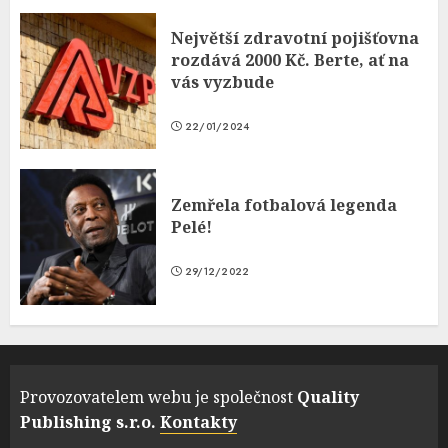
Největší zdravotní pojišťovna
rozdává 2000 Kč. Berte, ať na
vás vyzbude
22/01/2024
Zemřela fotbalová legenda
Pelé!
29/12/2022
Provozovatelem webu je společnost
Quality
Publishing s.r.o.
Kontakty