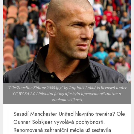
"File:Zinedine Zidane 2008.jpg" by Raphaël Labbé is licensed under
CC BY-SA 2.0 / Původní fotografie byla upravena oříznutím a
změnou velikosti
Sesadí Manchester United hlavního trenéra? Ole
Gunnar Solskjaer vyvolává pochybnosti.
Renomovaná zahraniční média už sestavila