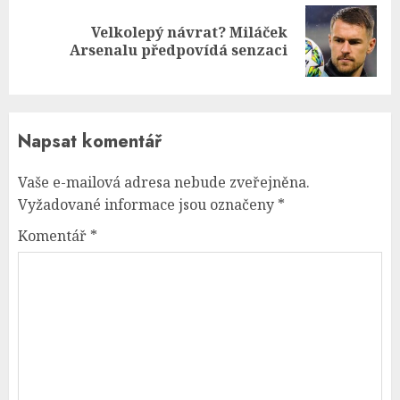
Velkolepý návrat? Miláček
Next
Arsenalu předpovídá senzaci
post:
Napsat komentář
Vaše e-mailová adresa nebude zveřejněna.
Vyžadované informace jsou označeny
*
Komentář
*