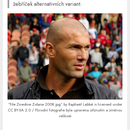
žebříček alternativních variant.
“File:Zinedine Zidane 2008.jpg”
by
Raphaël Labbé
is licensed under
CC BY-SA 2.0
/ Původní fotografie byla upravena oříznutím a změnou
velikosti