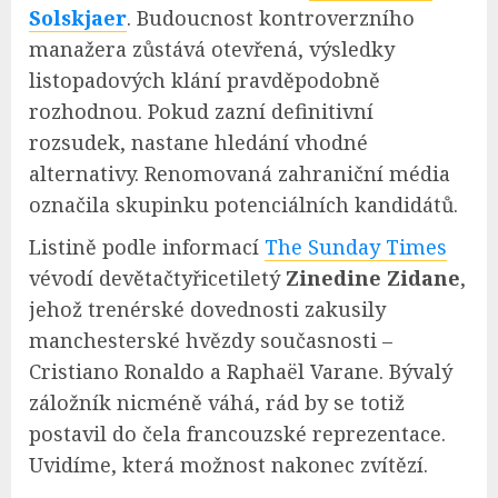
Solskjaer
. Budoucnost kontroverzního
manažera zůstává otevřená, výsledky
listopadových klání pravděpodobně
rozhodnou. Pokud zazní definitivní
rozsudek, nastane hledání vhodné
alternativy. Renomovaná zahraniční média
označila skupinku potenciálních kandidátů.
Listině podle informací
The Sunday Times
vévodí devětačtyřicetiletý
Zinedine Zidane
,
jehož trenérské dovednosti zakusily
manchesterské hvězdy současnosti –
Cristiano Ronaldo a Raphaël Varane. Bývalý
záložník nicméně váhá, rád by se totiž
postavil do čela francouzské reprezentace.
Uvidíme, která možnost nakonec zvítězí.