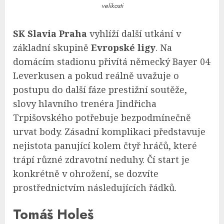
velikosti
SK Slavia Praha
vyhlíží další utkání v
základní skupině
Evropské ligy
. Na
domácím stadionu přivítá německý Bayer 04
Leverkusen a pokud reálně uvažuje o
postupu do další fáze prestižní soutěže,
slovy hlavního trenéra Jindřicha
Trpišovského potřebuje bezpodmínečně
urvat body. Zásadní komplikaci představuje
nejistota panující kolem čtyř hráčů, které
trápí různé zdravotní neduhy. Čí start je
konkrétně v ohrožení, se dozvíte
prostřednictvím následujících řádků.
Tomáš Holeš