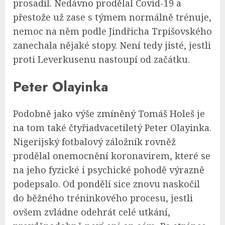
prosadil. Nedávno prodělal Covid-19 a
přestože už zase s týmem normálně trénuje,
nemoc na něm podle Jindřicha Trpišovského
zanechala nějaké stopy. Není tedy jisté, jestli
proti Leverkusenu nastoupí od začátku.
Peter Olayinka
Podobně jako výše zmíněný Tomáš Holeš je
na tom také čtyřiadvacetiletý Peter Olayinka.
Nigerijský fotbalový záložník rovněž
prodělal onemocnění koronavirem, které se
na jeho fyzické i psychické pohodě výrazně
podepsalo. Od pondělí sice znovu naskočil
do běžného tréninkového procesu, jestli
ovšem zvládne odehrát celé utkání,