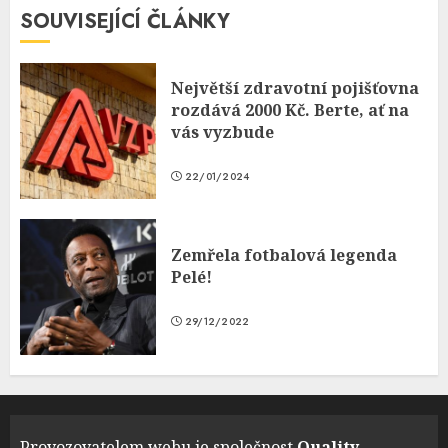
SOUVISEJÍCÍ ČLÁNKY
Největší zdravotní pojišťovna
rozdává 2000 Kč. Berte, ať na
vás vyzbude
22/01/2024
Zemřela fotbalová legenda
Pelé!
29/12/2022
Provozovatelem webu je společnost
Quality