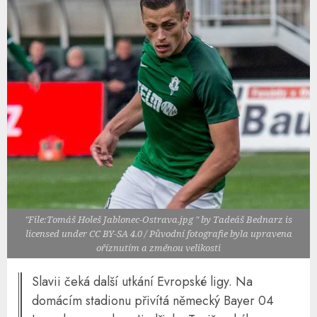
"File:Tomáš Holeš Jablonec-Ostrava.jpg " by Tadeáš Bednarz is
licensed under CC BY-SA 4.0 / Původní fotografie byla upravena
oříznutím a změnou velikosti
Slavii čeká další utkání Evropské ligy. Na
domácím stadionu přivítá německý Bayer 04