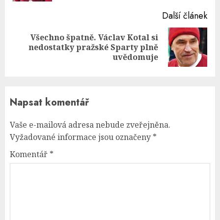
Další článek
Všechno špatně. Václav Kotal si
Next
nedostatky pražské Sparty plně
post:
uvědomuje
Napsat komentář
Vaše e-mailová adresa nebude zveřejněna.
Vyžadované informace jsou označeny
*
Komentář
*