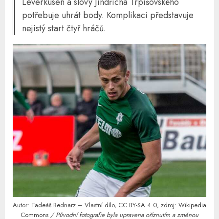
Leverkusen a slovy Jindřicha Trpišovského
potřebuje uhrát body. Komplikaci představuje
nejistý start čtyř hráčů.
Autor:
Tadeáš Bednarz
– Vlastní dílo,
CC BY-SA 4.0
, zdroj:
Wikipedia
Commons
/ Původní fotografie byla upravena oříznutím a změnou