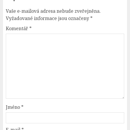
Vaše e-mailová adresa nebude zveřejněna.
Vyžadované informace jsou označeny
*
Komentář
*
Jméno
*
E-mail
*