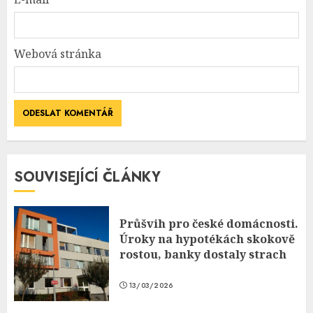
Webová stránka
SOUVISEJÍCÍ ČLÁNKY
Průšvih pro české domácnosti.
Úroky na hypotékách skokově
rostou, banky dostaly strach
13/03/2026