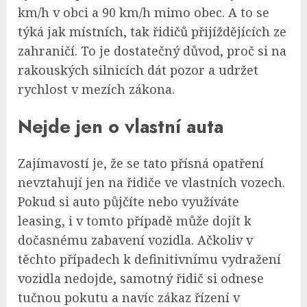
km/h v obci a 90 km/h mimo obec. A to se
týká jak místních, tak řidičů přijíždějících ze
zahraničí. To je dostatečný důvod, proč si na
rakouských silnicích dát pozor a udržet
rychlost v mezích zákona.
Nejde jen o vlastní auta
Zajímavostí je, že se tato přísná opatření
nevztahují jen na řidiče ve vlastních vozech.
Pokud si auto půjčíte nebo využíváte
leasing, i v tomto případě může dojít k
dočasnému zabavení vozidla. Ačkoliv v
těchto případech k definitivnímu vydražení
vozidla nedojde, samotný řidič si odnese
tučnou pokutu a navíc zákaz řízení v