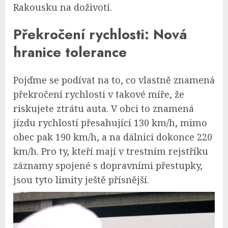
Rakousku na doživotí.
Překročení rychlosti: Nová
hranice tolerance
Pojďme se podívat na to, co vlastně znamená
překročení rychlosti v takové míře, že
riskujete ztrátu auta. V obci to znamená
jízdu rychlostí přesahující 130 km/h, mimo
obec pak 190 km/h, a na dálnici dokonce 220
km/h. Pro ty, kteří mají v trestním rejstříku
záznamy spojené s dopravními přestupky,
jsou tyto limity ještě přísnější.