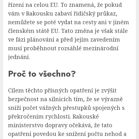
řízení na celou EU. To znamená, že pokud
vám v Rakousku zabaví řidičský průkaz,
nemůžete se poté vydat na cesty ani v jiném
členském státě EU. Tato změna je však stále
ve fázi plánování a před jejím zavedením
musí proběhnout rozsáhlé mezinárodní
jednání.
Proč to všechno?
Cílem těchto přísných opatření je zvýšit
bezpečnost na silnicích tím, že se výrazně
sníží počet vážných přestupků spojených s
překročením rychlosti. Rakouské
ministerstvo dopravy očekává, že tato
opatření povedou ke snížení počtu nehod a