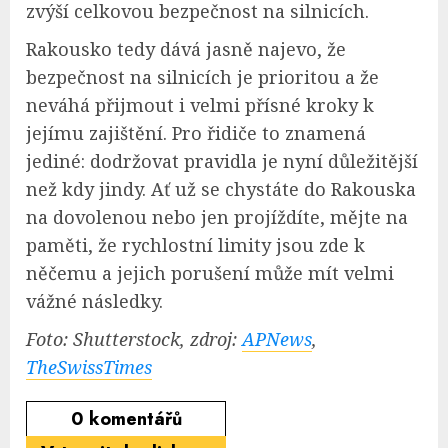
zvýší celkovou bezpečnost na silnicích.
Rakousko tedy dává jasně najevo, že
bezpečnost na silnicích je prioritou a že
neváhá přijmout i velmi přísné kroky k
jejímu zajištění. Pro řidiče to znamená
jediné: dodržovat pravidla je nyní důležitější
než kdy jindy. Ať už se chystáte do Rakouska
na dovolenou nebo jen projíždíte, mějte na
paměti, že rychlostní limity jsou zde k
něčemu a jejich porušení může mít velmi
vážné následky.
Foto: Shutterstock, zdroj:
APNews
,
TheSwissTimes
0
komentářů