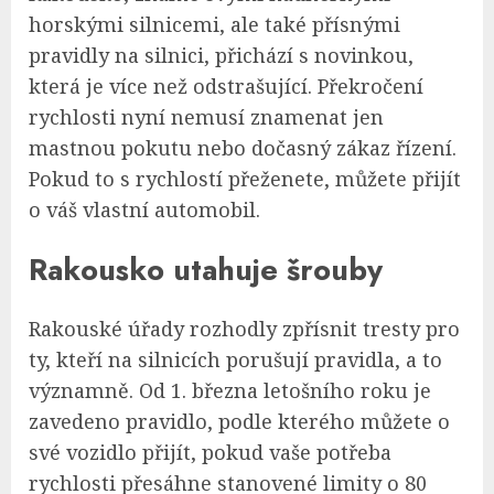
horskými silnicemi, ale také přísnými
pravidly na silnici, přichází s novinkou,
která je více než odstrašující. Překročení
rychlosti nyní nemusí znamenat jen
mastnou pokutu nebo dočasný zákaz řízení.
Pokud to s rychlostí přeženete, můžete přijít
o váš vlastní automobil.
Rakousko utahuje šrouby
Rakouské úřady rozhodly zpřísnit tresty pro
ty, kteří na silnicích porušují pravidla, a to
významně. Od 1. března letošního roku je
zavedeno pravidlo, podle kterého můžete o
své vozidlo přijít, pokud vaše potřeba
rychlosti přesáhne stanovené limity o 80