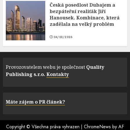
Česká posedlost Dubajem a
bezpáteřní realiťák Jiří
Hanousek. Kombinace, která
zadělala na velký problém
04/03/2026
Provozovatelem webu je společnost
Quality
Publishing s.r.o.
Kontakty
Máte zájem o PR článek?
Copyright © Všechna práva vyhrazen
|
ChromeNews
by AF