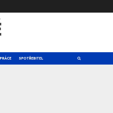
Ě
PRÁCE
SPOTŘEBITEL