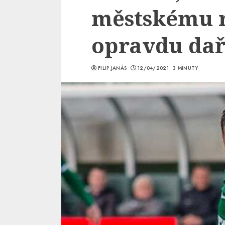
městskému r
opravdu dař
FILIP JANÁS
12/04/2021
3 MINUTY