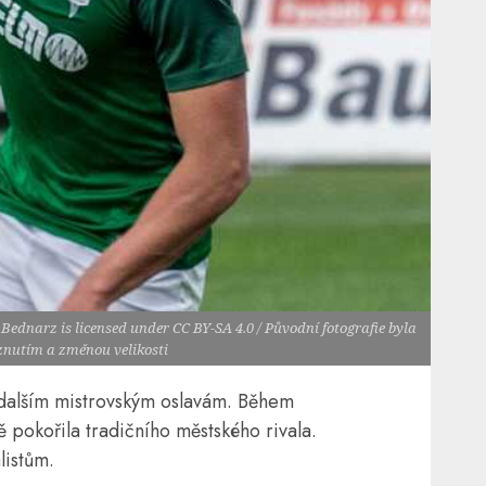
Bednarz is licensed under CC BY-SA 4.0 / Původní fotografie byla
znutím a změnou velikosti
c dalším mistrovským oslavám. Během
pokořila tradičního městského rivala.
listům.