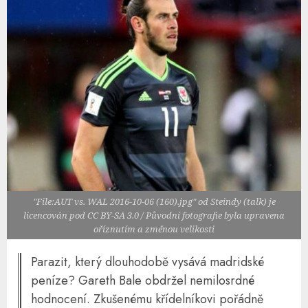
"File:AUT vs. WAL 2016-10-06 (160).jpg" od Steindy (talk) je
licencován pod CC BY-SA 3.0 / Původní fotografie byla upravena
oříznutím a změnou velikosti
Parazit, který dlouhodobě vysává madridské
peníze? Gareth Bale obdržel nemilosrdné
hodnocení. Zkušenému křídelníkovi pořádně