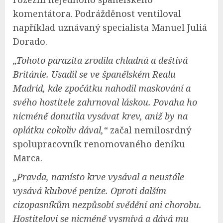
komentátora. Podrážděnost ventiloval
například uznávaný specialista Manuel Juliá
Dorado.
„Tohoto parazita zrodila chladná a deštivá
Británie. Usadil se ve španělském Realu
Madrid, kde zpočátku nahodil maskování a
svého hostitele zahrnoval láskou. Povaha ho
nicméně donutila vysávat krev, aniž by na
oplátku cokoliv dával,“
začal nemilosrdný
spolupracovník renomovaného deníku
Marca.
„Pravda, namísto krve vysával a neustále
vysává klubové peníze. Oproti dalším
cizopasníkům nezpůsobí svědění ani chorobu.
Hostitelovi se nicméně vysmívá a dává mu