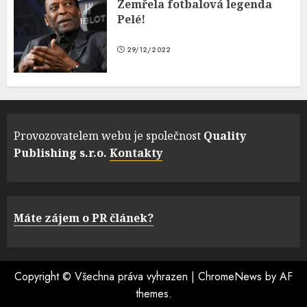
Zemřela fotbalová legenda
Pelé!
29/12/2022
Provozovatelem webu je společnost
Quality
Publishing s.r.o.
Kontakty
Máte zájem o PR článek?
Copyright © Všechna práva vyhrazen
|
ChromeNews
by AF
themes.