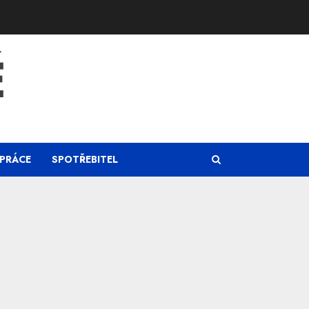
Ě
PRÁCE
SPOTŘEBITEL