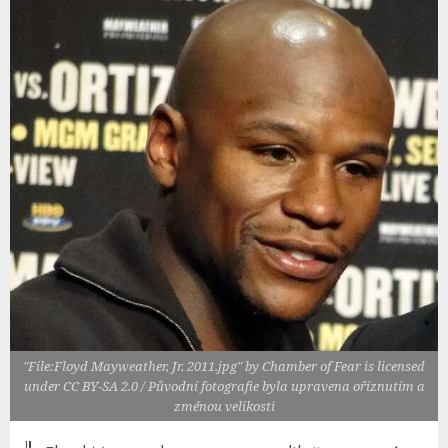
"File:Floyd Mayweather, Jr. 2011.jpg" by Chamber of Fear is licensed
under CC BY-SA 2.0 / Původní fotografie byla upravena oříznutím a
změnou velikosti