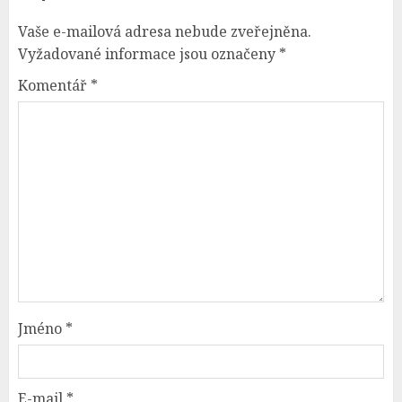
Vaše e-mailová adresa nebude zveřejněna.
Vyžadované informace jsou označeny
*
Komentář
*
Jméno
*
E-mail
*