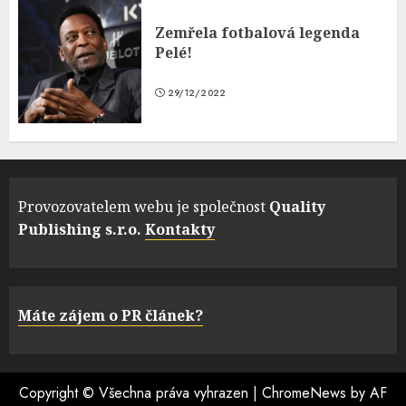
Zemřela fotbalová legenda
Pelé!
29/12/2022
Provozovatelem webu je společnost
Quality
Publishing s.r.o.
Kontakty
Máte zájem o PR článek?
Copyright © Všechna práva vyhrazen
|
ChromeNews
by AF