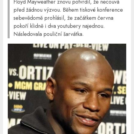
Floyd Mayweather znovu potvrdil, že necouvá
před žádnou výzvou. Během tiskové konference
sebevědomě prohlásil, že začátkem června
pokoří klidně i dva youtubery najednou.
Následovala pouliční šarvátka.