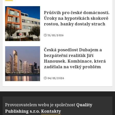
Průšvih pro české domácnosti.
Úroky na hypotékách skokově
rostou, banky dostaly strach
13/03/2026
Česká posedlost Dubajem a
bezpáteřní realiťák Jiří
Hanousek. Kombinace, která
zadělala na velký problém
04/03/2026
Provozovatelem webu je společnost
Quality
Publishing s.r.o.
Kontakty