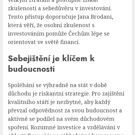
zkušenosti a sebedůvěru v investování.
Tento přístup doporučuje Jana Brodani,
která věří, že osobní zkušenost s
investováním pomůže Čechům lépe se
orientovat ve světě financí.
Sebejištění je klíčem k
budoucnosti
Spoléhání se výhradně na stát v době
důchodu je riskantní strategie. Pro zajištění
kvalitního stáří je nezbytné, aby každý
převzal odpovědnost za svou budoucnost a
aktivně se podílel na svém důchodovém
spoření. Rozumné investice a vzdělávání v