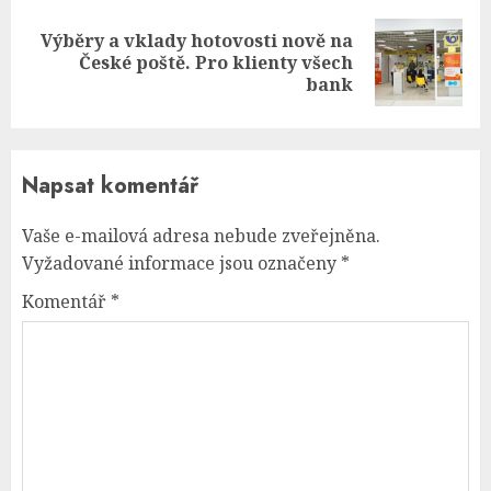
Výběry a vklady hotovosti nově na
Next
České poště. Pro klienty všech
post:
bank
Napsat komentář
Vaše e-mailová adresa nebude zveřejněna.
Vyžadované informace jsou označeny
*
Komentář
*