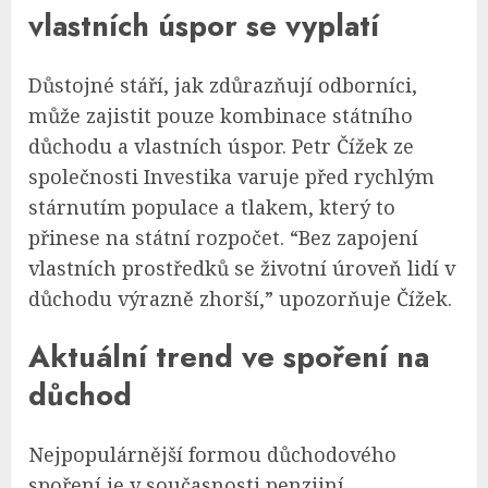
vlastních úspor se vyplatí
Důstojné stáří, jak zdůrazňují odborníci,
může zajistit pouze kombinace státního
důchodu a vlastních úspor. Petr Čížek ze
společnosti Investika varuje před rychlým
stárnutím populace a tlakem, který to
přinese na státní rozpočet. “Bez zapojení
vlastních prostředků se životní úroveň lidí v
důchodu výrazně zhorší,” upozorňuje Čížek.
Aktuální trend ve spoření na
důchod
Nejpopulárnější formou důchodového
spoření je v současnosti penzijní