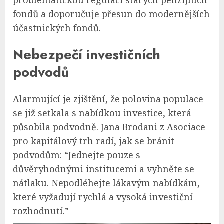
fondů a doporučuje přesun do modernějších
účastnických fondů.
Nebezpečí investičních
podvodů
Alarmující je zjištění, že polovina populace
se již setkala s nabídkou investice, která
působila podvodně. Jana Brodani z Asociace
pro kapitálový trh radí, jak se bránit
podvodům: “Jednejte pouze s
důvěryhodnými institucemi a vyhněte se
nátlaku. Nepodléhejte lákavým nabídkám,
které vyžadují rychlá a vysoká investiční
rozhodnutí.”