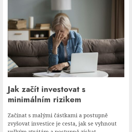
Jak začít investovat s
minimálním rizikem
Začínat s malými částkami a postupně
zvyšovat investice je cesta, jak se vyhnout
velkým ztrátám a postupně získat