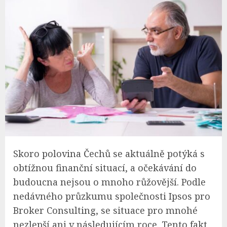
Skoro polovina Čechů se aktuálně potýká s
obtížnou finanční situací, a očekávání do
budoucna nejsou o mnoho růžovější. Podle
nedávného průzkumu společnosti Ipsos pro
Broker Consulting, se situace pro mnohé
nezlepší ani v následujícím roce. Tento fakt