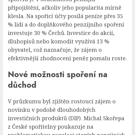
připojištění, ačkoliv jeho popularita mírně
klesla. Na spořicí účty posílá peníze přes 35
% lidí a do doplňkového penzijního spoření
investuje 30 % Čechů. Investice do akcií,
dluhopisů nebo komodit využívá 13 %
obyvatel, což naznačuje, že zájem o
efektivnější zhodnocení peněz pomalu roste.
Nové možnosti spoření na
důchod
V průzkumu byl zjištěn rostoucí zájem o
novinku v podobě dlouhodobých
investičních produktů (DIP). Michal Skořepa
z České spořitelny poukazuje na
problematickou regulaci starých penzijních