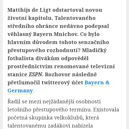
Matthijs de Ligt odstartoval novou
životní kapitolu. Talentovaného
středního obránce nedávno podepsal
věhlasný Bayern Mnichov. Co bylo
hlavním důvodem tohoto senzačního
přestupového rozhodnutí? Mladičký
fotbalista divákům odpověděl
prostřednictvím renomované televizní
stanice
ESPN
. Rozhovor následně
přetlumočil twitterový účet
Bayern &
Germany
.
Řadil se mezi nejžádanější osobnosti
letošního přestupového termínu. Existovala
početná skupinka velkoklubů, která
talentovanému zadákovi nabízela