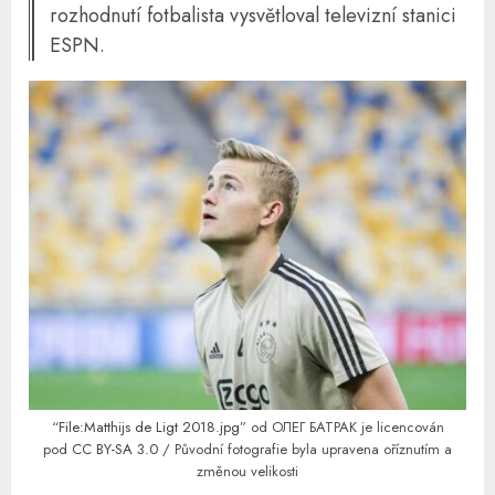
rozhodnutí fotbalista vysvětloval televizní stanici
ESPN.
“
File:Matthijs de Ligt 2018.jpg
” od ОЛЕГ БАТРАК je licencován
pod
CC BY-SA 3.0
/ Původní fotografie byla upravena oříznutím a
změnou velikosti