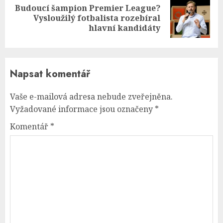
Budoucí šampion Premier League?
Next
Vysloužilý fotbalista rozebíral
post:
hlavní kandidáty
Napsat komentář
Vaše e-mailová adresa nebude zveřejněna.
Vyžadované informace jsou označeny
*
Komentář
*