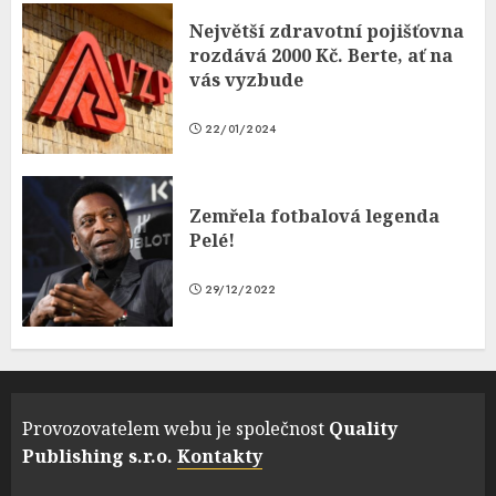
Největší zdravotní pojišťovna
rozdává 2000 Kč. Berte, ať na
vás vyzbude
22/01/2024
Zemřela fotbalová legenda
Pelé!
29/12/2022
Provozovatelem webu je společnost
Quality
Publishing s.r.o.
Kontakty