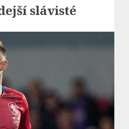
ejší slávisté