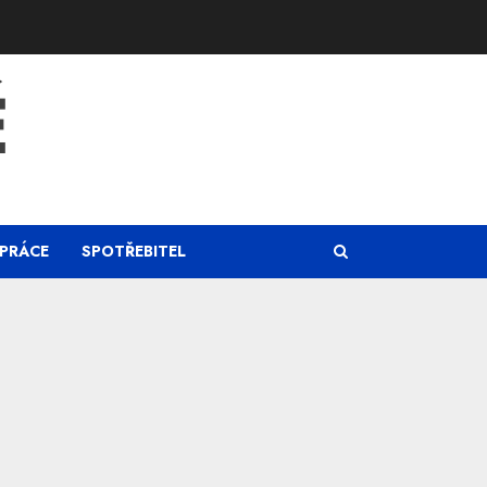
Ě
PRÁCE
SPOTŘEBITEL