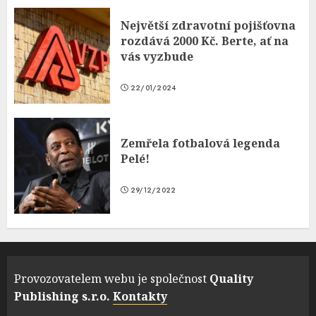
Největší zdravotní pojišťovna
rozdává 2000 Kč. Berte, ať na
vás vyzbude
22/01/2024
Zemřela fotbalová legenda
Pelé!
29/12/2022
Provozovatelem webu je společnost
Quality
Publishing s.r.o.
Kontakty