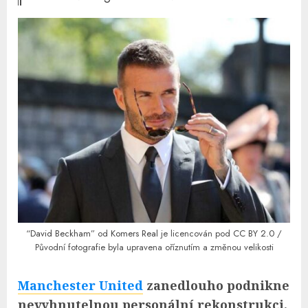
“
David Beckham
” od
Komers Real
je licencován pod
CC BY 2.0
/
Původní fotografie byla upravena oříznutím a změnou velikosti
Manchester United
zanedlouho podnikne
nevyhnutelnou personální rekonstrukci.