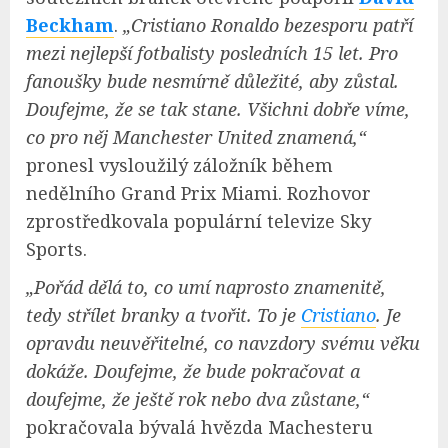
Beckham
.
„Cristiano Ronaldo bezesporu patří
mezi nejlepší fotbalisty posledních 15 let. Pro
fanoušky bude nesmírně důležité, aby zůstal.
Doufejme, že se tak stane. Všichni dobře víme,
co pro něj Manchester United znamená,“
pronesl vysloužilý záložník během
nedělního Grand Prix Miami. Rozhovor
zprostředkovala populární televize Sky
Sports.
„Pořád dělá to, co umí naprosto znamenitě,
tedy střílet branky a tvořit. To je
Cristiano
. Je
opravdu neuvěřitelné, co navzdory svému věku
dokáže. Doufejme, že bude pokračovat a
doufejme, že ještě rok nebo dva zůstane,“
pokračovala bývalá hvězda Machesteru