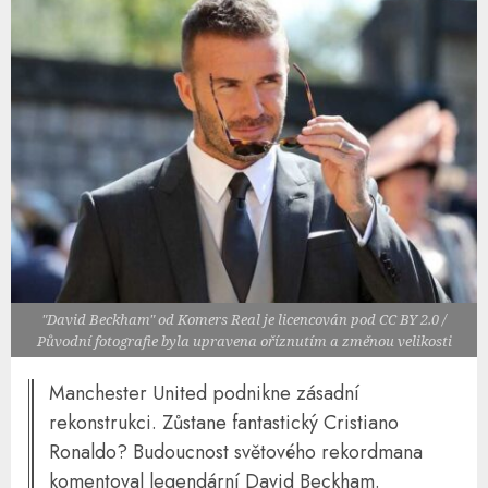
"David Beckham" od Komers Real je licencován pod CC BY 2.0 /
Původní fotografie byla upravena oříznutím a změnou velikosti
Manchester United podnikne zásadní
rekonstrukci. Zůstane fantastický Cristiano
Ronaldo? Budoucnost světového rekordmana
komentoval legendární David Beckham.