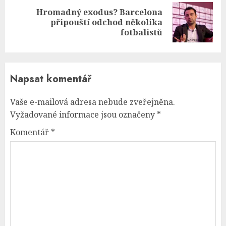
Hromadný exodus? Barcelona
Next
připouští odchod několika
post:
fotbalistů
Napsat komentář
Vaše e-mailová adresa nebude zveřejněna.
Vyžadované informace jsou označeny
*
Komentář
*