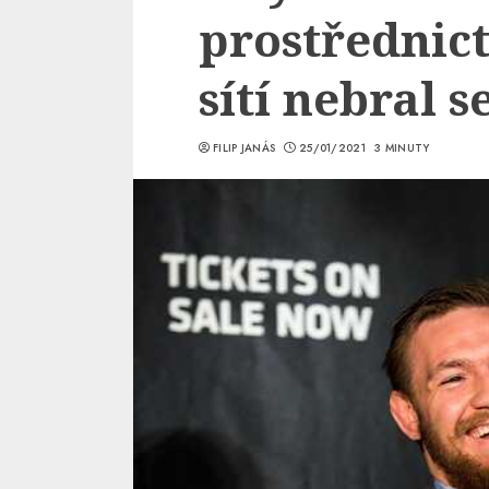
prostřednic
sítí nebral s
FILIP JANÁS
25/01/2021
3 MINUTY