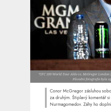
"UFC 189 World Tour Aldo vs. McGregor London 20
Původní fotografie byla 
Conor McGregor zásluhou sobotn
za druhým. Štiplavý komentář si
Nurmagomedov. Záhy ho doplnil