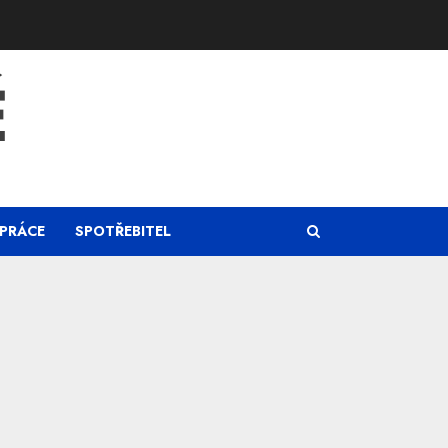
Ě
PRÁCE
SPOTŘEBITEL