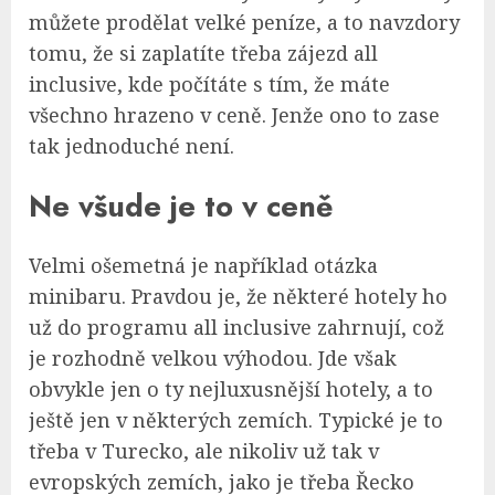
můžete prodělat velké peníze, a to navzdory
tomu, že si zaplatíte třeba zájezd all
inclusive, kde počítáte s tím, že máte
všechno hrazeno v ceně. Jenže ono to zase
tak jednoduché není.
Ne všude je to v ceně
Velmi ošemetná je například otázka
minibaru. Pravdou je, že některé hotely ho
už do programu all inclusive zahrnují, což
je rozhodně velkou výhodou. Jde však
obvykle jen o ty nejluxusnější hotely, a to
ještě jen v některých zemích. Typické je to
třeba v Turecko, ale nikoliv už tak v
evropských zemích, jako je třeba Řecko