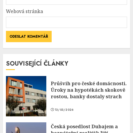
Webová stránka
SOUVISEJÍCÍ ČLÁNKY
Průšvih pro české domácnosti.
Úroky na hypotékách skokově
rostou, banky dostaly strach
13/03/2026
Česká posedlost Dubajem a