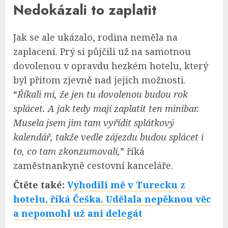
Nedokázali to zaplatit
Jak se ale ukázalo, rodina neměla na
zaplacení. Prý si půjčili už na samotnou
dovolenou v opravdu hezkém hotelu, který
byl přitom zjevně nad jejich možnosti.
“
Říkali mi, že jen tu dovolenou budou rok
splácet. A jak tedy mají zaplatit ten minibar.
Musela jsem jim tam vyřídit splátkový
kalendář, takže vedle zájezdu budou splácet i
to, co tam zkonzumovali,
” říká
zaměstnankyně cestovní kanceláře.
Čtěte také:
Vyhodili mě v Turecku z
hotelu, říká Češka. Udělala nepěknou věc
a nepomohl už ani delegát