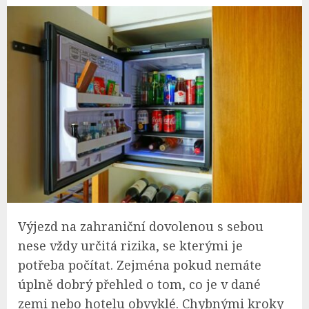
Výjezd na zahraniční dovolenou s sebou
nese vždy určitá rizika, se kterými je
potřeba počítat. Zejména pokud nemáte
úplně dobrý přehled o tom, co je v dané
zemi nebo hotelu obvyklé. Chybnými kroky