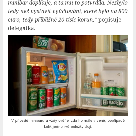
minibar doplňuje, a ta mu to potvrdila. Nezbylo
tedy než vystavit vyúčtování, které bylo na 800
euro, tedy přibližně 20 tisíc korun,
” popisuje
delegátka.
V případě minibaru si vždy ověřte, zda ho máte v ceně, popřípadě
kolik jednotlivé položky stojí.