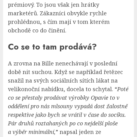
prémiový. To jsou však jen hrátky
marketérů. Zákazníci obvykle rychle
prohlédnou, s čím mají v tom kterém
obchodě co do činění.
Co se to tam prodává?
A zrovna na Bille nenechávají v poslední
době nit suchou. Když se například řetězec
snažil na svých sociálních sítích lákat na
velikonoční nabídku, docela to schytal. “
Poté
co se přestaly prodávat výrobky Opavie to v
oddělení pro nás mlsouny vypadá dost žalostně
respektive jako bych se vrátil v čase do socíku.
Pár druhů roztahaných po co nejdelší ploše
a výběr minimální,
” napsal jeden ze