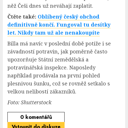
něž Češi dnes už neváhají zaplatit.
Čtěte také:
Oblíbený český obchod
definitivně končí. Fungoval tu desítky
let. Nikdy tam už ale nenakoupíte
Billa má navíc v poslední době potíže i se
závadností potravin, jak poměrně často
upozorňuje Státní zemědělská a
potravinářská inspekce. Naposledy
například prodávala na první pohled
plesnivou šunku, což se rovněž setkalo s
velkou nelibostí zákazníků.
Foto: Shutterstock
0
komentářů
Vstoupit do diskuze