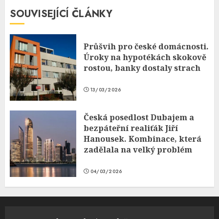
SOUVISEJÍCÍ ČLÁNKY
Průšvih pro české domácnosti.
Úroky na hypotékách skokově
rostou, banky dostaly strach
13/03/2026
Česká posedlost Dubajem a
bezpáteřní realiťák Jiří
Hanousek. Kombinace, která
zadělala na velký problém
04/03/2026