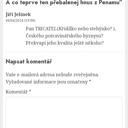
A co teprve ten přebalenej hnus z Penamu
”
Jiří Jelínek
06/04/2024 (19:06)
Pan TRICATEL(Křidílko nebo stehýnko? ),
Českého potravinářského byznysu?
Překvapí jeho kvalita ještě někoho?
Napsat komentář
Vaše e-mailová adresa nebude zveřejněna.
Vyžadované informace jsou označeny
*
Komentář
*