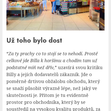
Už toho bylo dost
“
Za ty prachy co to stojí se to nehodí. Prostě
celkově jde Billa k horšímu a chodím tam už
podstatně míň než dřív,
” uzavírá svou kritiku
Billy a jejích dodavatelů zákazník. Jde o
poměrně drtivou obžalobu obchodu, který
se snaží působit výrazně lépe, než jaký ve
skutečnosti je. Přitom je tu evidentně
prostor pro obchodníka, který by se
soustředil na vysokou kvalitu produktů, za