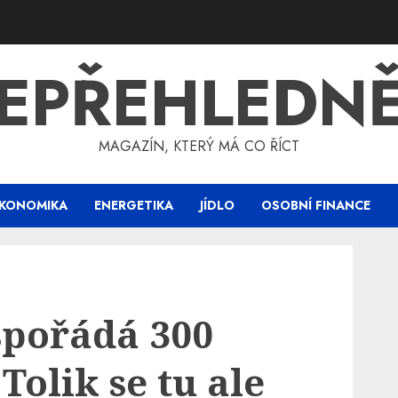
EPŘEHLEDN
MAGAZÍN, KTERÝ MÁ CO ŘÍCT
KONOMIKA
ENERGETIKA
JÍDLO
OSOBNÍ FINANCE
spořádá 300
Tolik se tu ale