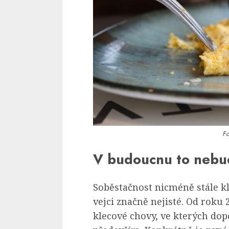
Fo
V budoucnu to nebud
Soběstačnost nicméně stále kl
vejci značně nejisté. Od roku 
klecové chovy, ve kterých dop