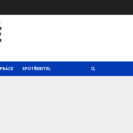
Ě
PRÁCE
SPOTŘEBITEL