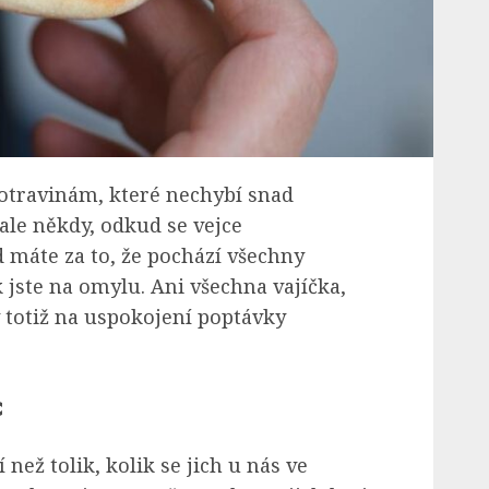
potravinám, které nechybí snad
ale někdy, odkud se vejce
máte za to, že pochází všechny
 jste na omylu. Ani všechna vajíčka,
y totiž na uspokojení poptávky
c
 než tolik, kolik se jich u nás ve