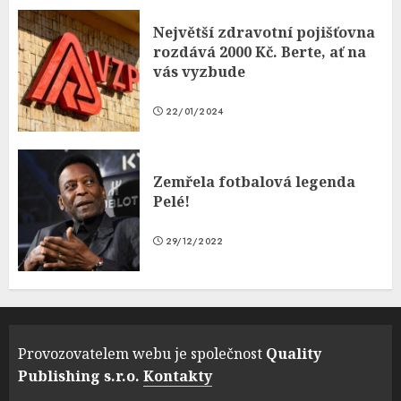
Největší zdravotní pojišťovna
rozdává 2000 Kč. Berte, ať na
vás vyzbude
22/01/2024
Zemřela fotbalová legenda
Pelé!
29/12/2022
Provozovatelem webu je společnost
Quality
Publishing s.r.o.
Kontakty