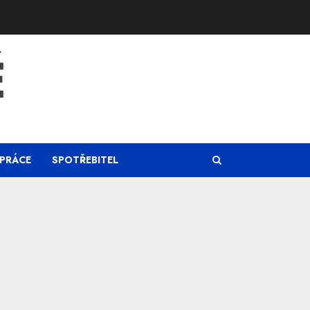
Ě
PRÁCE
SPOTŘEBITEL