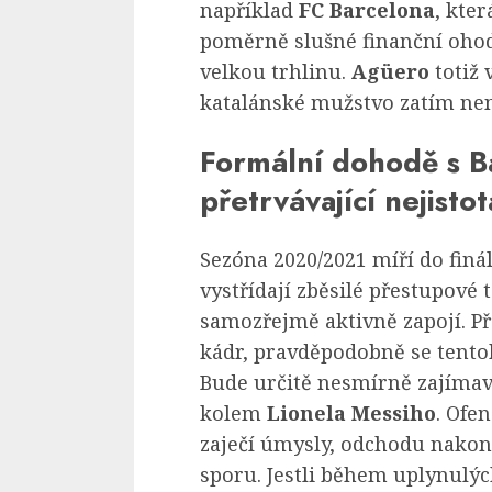
například
FC Barcelona
, kte
poměrně slušné finanční oho
velkou trhlinu.
Agüero
totiž 
katalánské mužstvo zatím nen
Formální dohodě s B
přetrvávající nejist
Sezóna 2020/2021 míří do finá
vystřídají zběsilé přestupové 
samozřejmě aktivně zapojí. Př
kádr, pravděpodobně se tento
Bude určitě nesmírně zajímavé
kolem
Lionela Messiho
. Ofe
zaječí úmysly, odchodu nakon
sporu. Jestli během uplynulýc