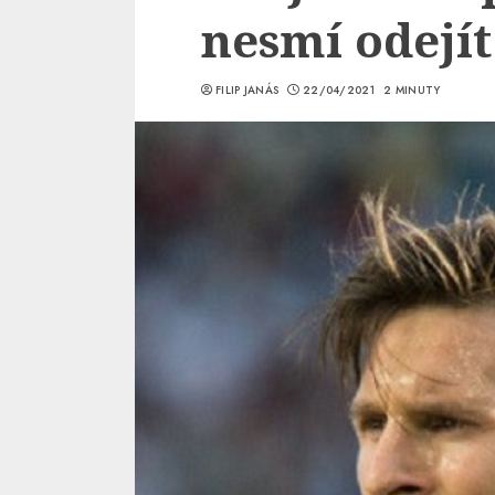
nesmí odejít
FILIP JANÁS
22/04/2021
2 MINUTY