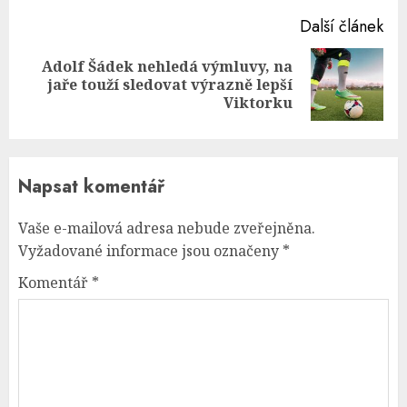
Další článek
Adolf Šádek nehledá výmluvy, na
Next
jaře touží sledovat výrazně lepší
post:
Viktorku
Napsat komentář
Vaše e-mailová adresa nebude zveřejněna.
Vyžadované informace jsou označeny
*
Komentář
*