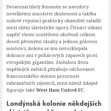
Devatenáctiletý fenomén se navzdory
nevelkému množství zkušeností a takřka
nulové reputaci prakticky okamžitě zařadil
mezi elitní slávistické opory. Čtrnáct utkání
napříč všemi soutěžemi okořenil celkem
deseti přesnými zásahy a jednou gólovou
asistencí, kolena se mu nerozklepala
dokonce ani v pohárových zápasech proti
evropským gigantům. Zásluhou dvou
úspěšných měsíců přitahuje odchovanec
francouzského Avionu pozornost
zahraničních zájemců, mezi nimiž údajně
figuruje také
West Ham United FC
.
Londýnská kolonie někdejších