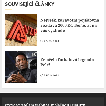
SOUVISEJÍCÍ ČLÁNKY
Největší zdravotní pojišťovna
rozdává 2000 Kč. Berte, ať na
vás vyzbude
22/01/2024
Zemřela fotbalová legenda
Pelé!
29/12/2022
Provozovatelem webu je společnost
Quality