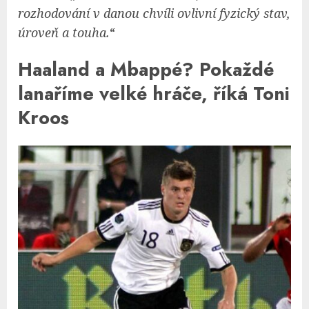
rozhodování v danou chvíli ovlivní fyzický stav,
úroveň a touha.
“
Haaland a Mbappé? Pokaždé
lanaříme velké hráče, říká Toni
Kroos