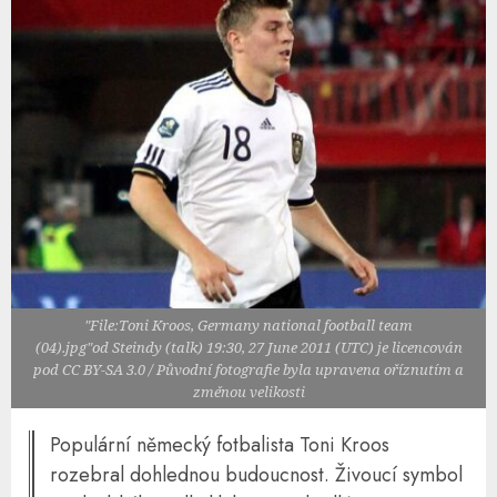
"File:Toni Kroos, Germany national football team
(04).jpg"od Steindy (talk) 19:30, 27 June 2011 (UTC) je licencován
pod CC BY-SA 3.0 / Původní fotografie byla upravena oříznutím a
změnou velikosti
Populární německý fotbalista Toni Kroos
rozebral dohlednou budoucnost. Živoucí symbol