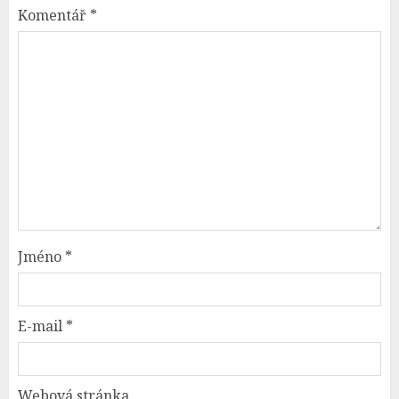
Komentář
*
Jméno
*
E-mail
*
Webová stránka