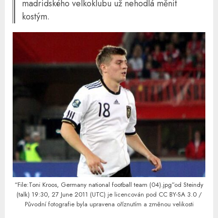
madridského velkoklubu už nehodlá měnit
kostým.
“File:Toni Kroos, Germany national football team (04).jpg”
od
Steindy
(talk) 19:30, 27 June 2011 (UTC)
je licencován pod
CC BY-SA 3.0
/
Původní fotografie byla upravena oříznutím a změnou velikosti