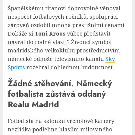
Španělskému titánovi dobrovolně věnoval
nespočet fotbalových ročníků, spolupráci
zároveň ozdobil mnoha prestižními cenami.
Dokáže si
Toni Kroos
vůbec představit
návrat do rodné vlasti? Živoucí symbol
madridského velkoklubu prostřednictvím
německé odnože televizního kanálu
Sky
Sports
rozebral dohlednou budoucnost.
Žádné stěhování. Německý
fotbalista zůstává oddaný
Realu Madrid
Fotbalista na sklonku vrcholové kariéry
nezřídka podlehne hlasům milovaného